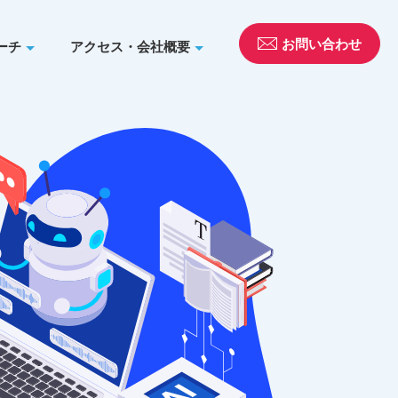
お問い合わせ
ーチ
アクセス・会社概要
実績2
リサー
観光・教育・ライ
客様のマーケティ
てサポートいたし
サービスを