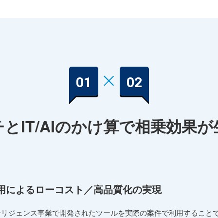
とIT/AIのかけ算で
相乗効果が
用によるローコスト／高品質化の実現
テリジェンス事業で開発されたツールを実際の案件で利用すること