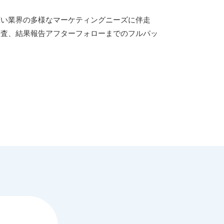
広い業界の多様なマーケティングニーズに伴走
調査、結果報告アフターフォローまでのフルパッ
。