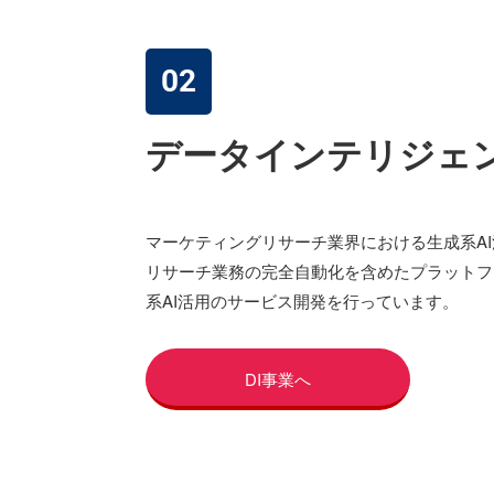
02
データインテリジェ
マーケティングリサーチ業界における生成系A
リサーチ業務の完全自動化を含めたプラットフ
系AI活用のサービス開発を行っています。
DI事業へ