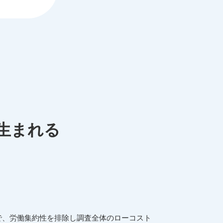
生まれる
で、労働集約性を排除し調査全体のローコスト