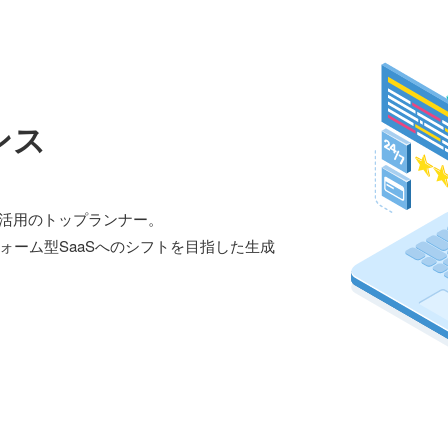
ンス
I活用のトップランナー。
ォーム型SaaSへのシフトを目指した生成