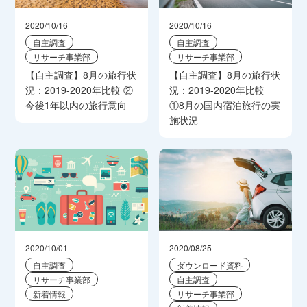
2020/10/16
2020/10/16
自主調査
自主調査
リサーチ事業部
リサーチ事業部
【自主調査】8月の旅行状
【自主調査】8月の旅行状
況：2019-2020年比較 ②
況：2019-2020年比較
今後1年以内の旅行意向
①8月の国内宿泊旅行の実
施状況
2020/10/01
2020/08/25
自主調査
ダウンロード資料
リサーチ事業部
自主調査
新着情報
リサーチ事業部