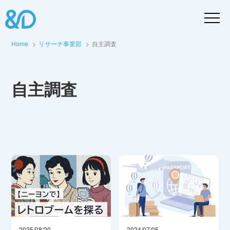
Home
リサーチ事業部
自主調査
自主調査
2025/08/20
2024/07/05