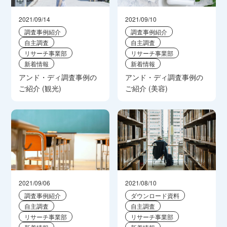
2021/09/14
2021/09/10
調査事例紹介
調査事例紹介
自主調査
自主調査
リサーチ事業部
リサーチ事業部
新着情報
新着情報
アンド・ディ調査事例の
アンド・ディ調査事例の
ご紹介 (観光)
ご紹介 (美容)
2021/09/06
2021/08/10
調査事例紹介
ダウンロード資料
自主調査
自主調査
リサーチ事業部
リサーチ事業部