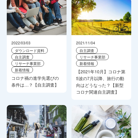
2022/03/03
2021/11/04
ダウンロード資料
自主調査
自主調査
リサーチ事業部
リサーチ事業部
新着情報
新着情報
【2021年10月】コロナ第
コロナ禍の進学先選びの
5波の7月以降、旅行の動
条件は…？【自主調査】
向はどうなった？【新型
コロナ関連自主調査】