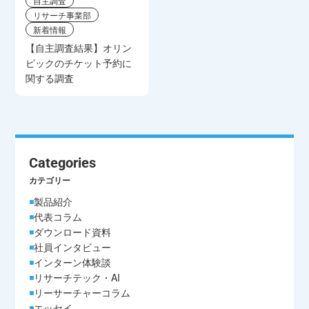
自主調査
リサーチ事業部
新着情報
【自主調査結果】オリン
ピックのチケット予約に
関する調査
Categories
カテゴリー
製品紹介
代表コラム
ダウンロード資料
社員インタビュー
インターン体験談
リサーチテック・AI
リーサーチャーコラム
エッセイ