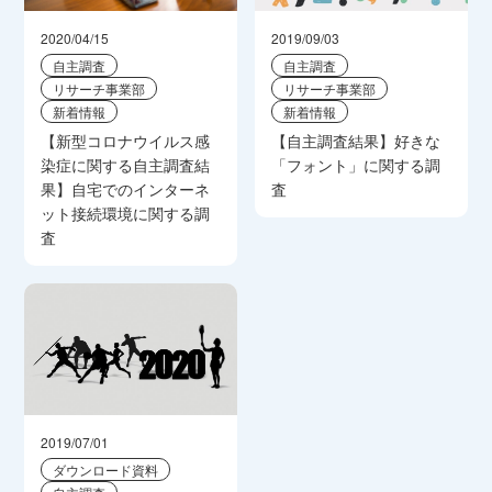
2020/04/15
2019/09/03
自主調査
自主調査
リサーチ事業部
リサーチ事業部
新着情報
新着情報
【新型コロナウイルス感
【自主調査結果】好きな
染症に関する自主調査結
「フォント」に関する調
果】自宅でのインターネ
査
ット接続環境に関する調
査
2019/07/01
ダウンロード資料