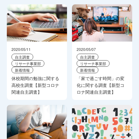
2020/05/11
2020/05/07
自主調査
自主調査
リサーチ事業部
リサーチ事業部
新着情報
新着情報
休校期間の勉強に関する
「家で過ごす時間」の変
高校生調査【新型コロナ
化に関する調査【新型コ
関連自主調査】
ロナ関連自主調査】