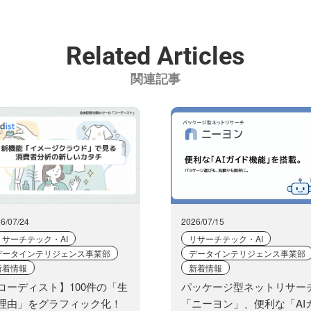
Related Articles
関連記事
6/07/24
2026/07/15
リサーチテック・AI
リサーチテック・AI
データインテリジェンス事業部
データインテリジェンス事業部
新着情報
新着情報
コーディスト】100件の「生
パッケージ型ネットリサー
理由」をグラフィック化！
「ニーヨン」、便利な「AI