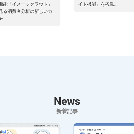
機能「イメージクラウド」
イド機能」を搭載。
見る消費者分析の新しいカ
チ
News
新着記事