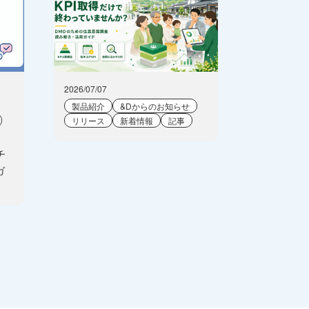
2026/07/07
製品紹介
&Dからのお知らせ
リリース
新着情報
記事
チ
ガ