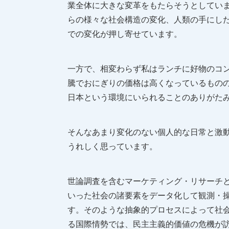
業全体に大きな変革をもたらそうとしてい
らの様々な社会構造の変化、人類の手にした
での変化が押し寄せています。
一方で、相変わらず私はランチに好物のコ
騰でおにぎりの価格は高くなっているもの
日本という環境にいられることのありがた
そんなあまり変化のない個人的な日常と激動
うれしく思っています。
世論調査を含むマーケティング・リサーチ
いった社会の諸要素をデータ化して観測・
す。そのような抽象的プロセスによって社会
る国際情勢では、民主主義的価値の危機が