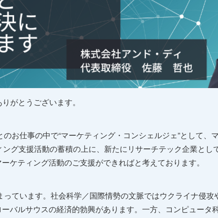
ありがとうございます。
様とのお仕事の中で“マーケティング・コンシェルジェ”として
ィング支援活動の蓄積の上に、新たにリサーチテック企業とし
マーケティング活動のご支援ができればと考えております。
高まっています。社会科学／国際情勢の文脈ではウクライナ侵
ーバルサウスの経済的勃興があります。一方、コンピュータ科