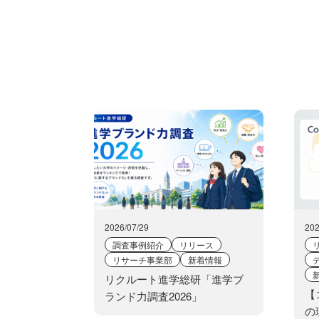
2026/07/29
202
調査事例紹介
リリース
リサーチ事業部
新着情報
リクルート進学総研「進学ブ
【
ランド力調査2026」
の