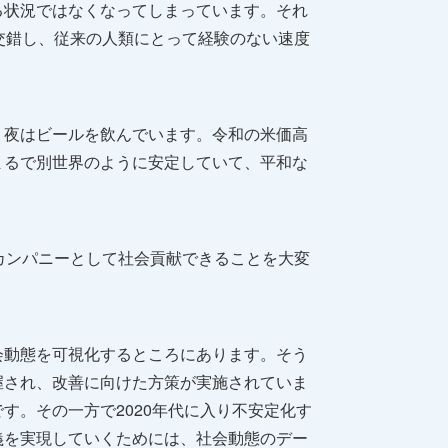
る状況ではなくなってしまっています。それ
交錯し、従来の人類にとって経験のない速度
）夜はビールを飲んでいます。令和の米価高
まるで別世界のように安定していて、平和な
カンパニーとして社会貢献できることを大変
会動態を可視化するところにあります。そう
握され、改善に向けた方策が実施されていま
す。その一方で2020年代に入り不安定化す
義を実現していくためには、社会動態のデー