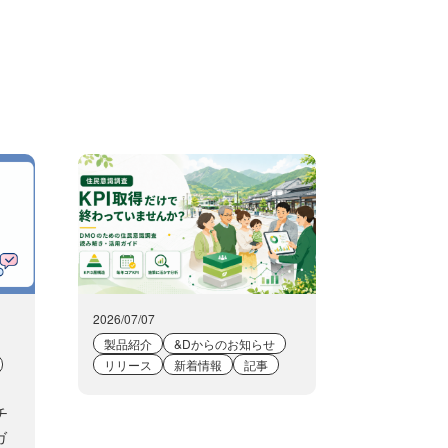
2026/07/07
製品紹介
&Dからのお知らせ
リリース
新着情報
記事
チ
ガ