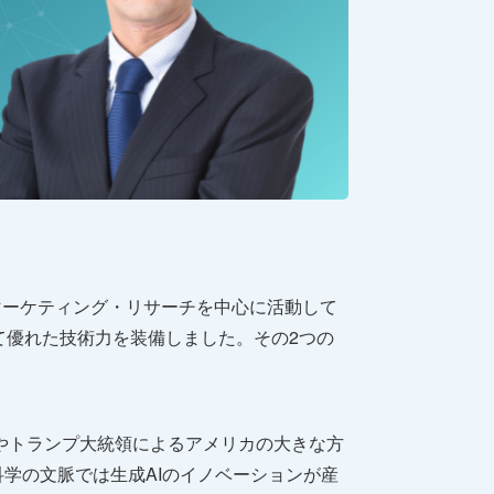
、マーケティング・リサーチを中心に活動して
て優れた技術力を装備しました。その2つの
攻やトランプ大統領によるアメリカの大きな方
学の文脈では生成AIのイノベーションが産