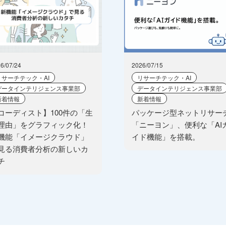
6/07/24
2026/07/15
リサーチテック・AI
リサーチテック・AI
データインテリジェンス事業部
データインテリジェンス事業部
新着情報
新着情報
コーディスト】100件の「生
パッケージ型ネットリサー
理由」をグラフィック化！
「ニーヨン」、便利な「AI
機能「イメージクラウド」
イド機能」を搭載。
見る消費者分析の新しいカ
チ