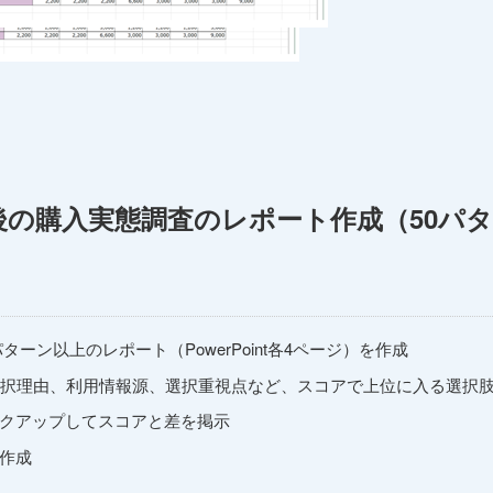
後の購入実態調査のレポート作成（50パ
ーン以上のレポート（PowerPoint各4ページ）を作成
選択理由、利用情報源、選択重視点など、スコアで上位に入る選択
クアップしてスコアと差を掲示
作成