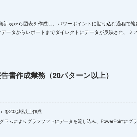
lの集計表から図表を作成し、パワーポイントに貼り込む過程で
計データからレポートまでダイレクトにデータが反映され、ミ
報告書作成業務（20パターン以上）
以上）を20地域以上作成
ラムによりグラフソフトにデータを流し込み、PowerPointにグ