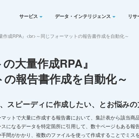
サービス
データ・インテリジェンス
リサ
作成RPA』<br>～同じフォーマットの報告書作成を自動化～
の大量作成RPA』
トの報告書作成を自動化～
、スピーディに作成したい、とお悩みの
ーマットで大量に作成する報告書において、集計表から該当商
スになるデータを特定箇所に引用して、数十ページもある報告
や手間がかかり、複数のファイルを使って作成することでミス