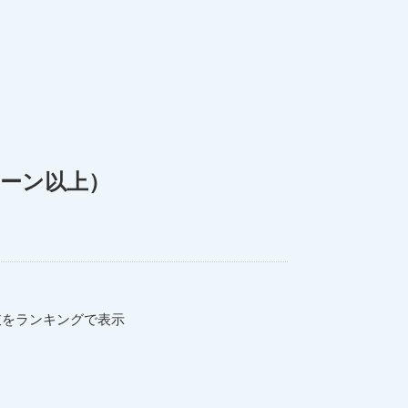
ターン以上）
肢をランキングで表示