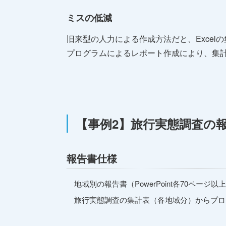
ミスの低減
旧来型の人力による作成方法だと、Exce
プログラムによるレポート作成により、集
【事例2】旅行実態調査の
報告書仕様
地域別の報告書（PowerPoint各70ページ
旅行実態調査の集計表（各地域分）からプログ