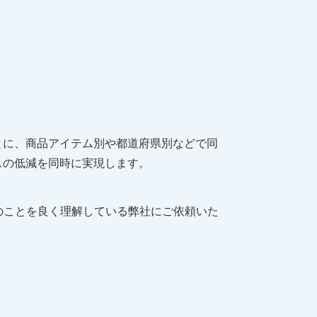
とに、商品アイテム別や都道府県別などで同
スの低減を同時に実現します。
のことを良く理解している弊社にご依頼いた