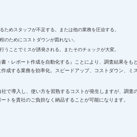
るためスタッフが不足する。または他の業務を圧迫する。
程のためにコストダウンが図れない。
行うことでミスが誘発される。またそのチェックが大変。
告書・レポート作成を自動化する』ことにより、調査結果をも
に作成する業務を効率化。スピードアップ、コストダウン、ミ
自社で導入し、使い方を習熟するコストが発生しますが、調査
ポートを貴社のご負担なく納品することが可能になります。