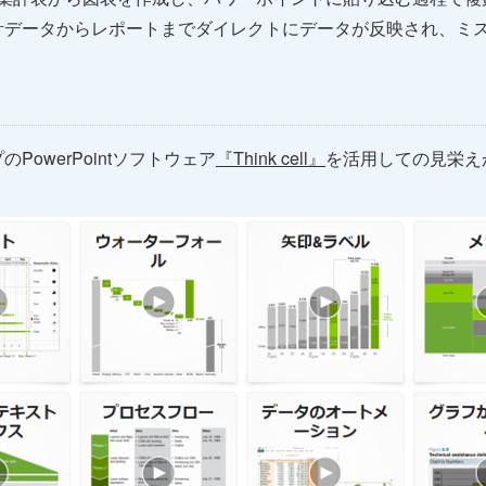
計データからレポートまでダイレクトにデータが反映され、ミ
owerPointソフトウェア
『Think cell』
を活用しての見栄え