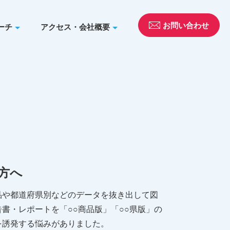
お問い合わせ
ーチ
アクセス・会社概要
方へ
品や都道府県別などのデータを抜き出して図
書・レポートを「○○商品版」「○○県版」の
を誘発する悩みがありました。