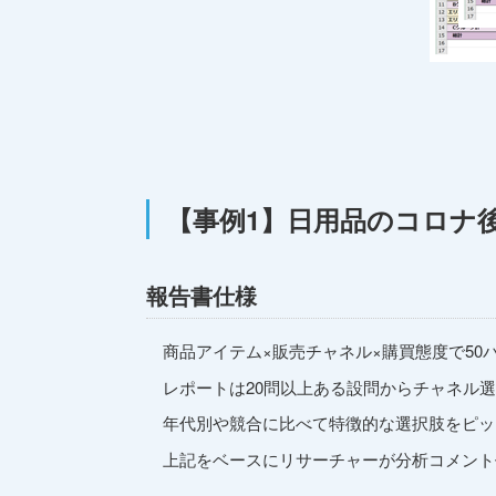
【事例1】日用品のコロナ
報告書仕様
商品アイテム×販売チャネル×購買態度で50パタ
レポートは20問以上ある設問からチャネル
年代別や競合に比べて特徴的な選択肢をピッ
上記をベースにリサーチャーが分析コメント