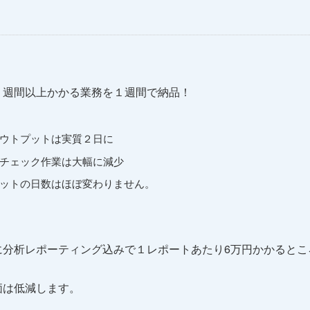
２週間以上かかる業務を１週間で納品！
ウトプットは実質２日に
チェック作業は大幅に減少
ットの日数はほぼ変わりません。
に分析レポーティング込みで１レポートあたり6万円かかるとこ
価は低減します。