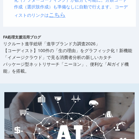
作成（選択肢作成）も準備なしに自動で行えます。 コーデ
こちら
ィストのリンクは
FA処理支援活用ブログ
リクルート進学総研「進学ブランド力調査2026」
【コーディスト】100件の「生の理由」をグラフィック化！新機能
「イメージクラウド」で見る消費者分析の新しいカタチ
パッケージ型ネットリサーチ「ニーヨン」、便利な「AIガイド機
能」を搭載。