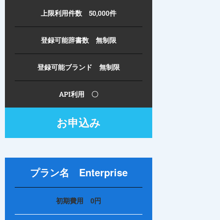
上限利用件数 50,000件
登録可能辞書数 無制限
登録可能ブランド 無制限
API利用 〇
お申込み
プラン名 Enterprise
初期費用 0円