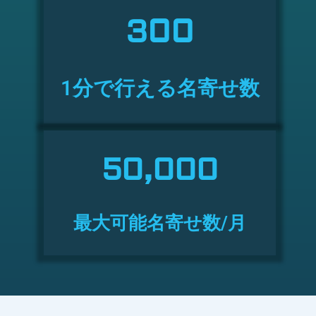
300
1分で行える名寄せ数
50,000
最大可能名寄せ数/月