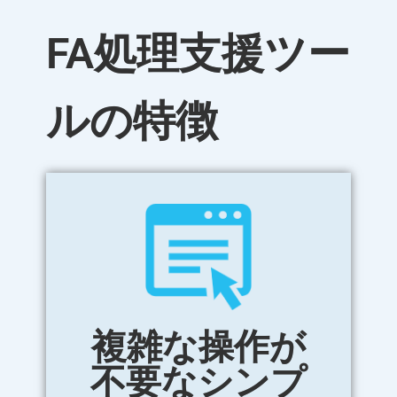
FA処理支援ツー
ルの特徴
複雑な操作が
不要なシンプ