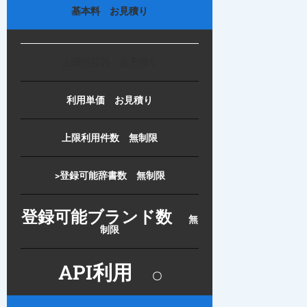
基本料 お見積り
上限利用料 お見積り
利用単価 お見積り
上限利用件数 無制限
>登録可能辞書数 無制限
登録可能ブランド数
無
制限
API利用
〇