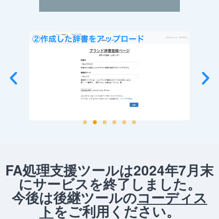
FA処理支援ツールは2024年7月末
にサービスを終了しました。
今後は後継ツールの
コーディス
ト
をご利用ください。