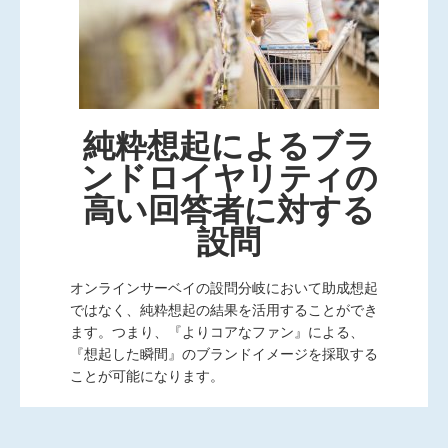
純粋想起によるブラ
ンドロイヤリティの
高い回答者に対する
設問
オンラインサーベイの設問分岐において助成想起
ではなく、純粋想起の結果を活用することができ
ます。つまり、『よりコアなファン』による、
『想起した瞬間』のブランドイメージを採取する
ことが可能になります。