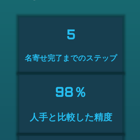
5
名寄せ完了までのステップ
98
％
人手と比較した精度