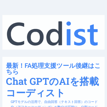
最新！FA処理支援ツール後継はこ
ちら
Chat GPTのAIを搭載
コーディスト
GPTモデルの活用で、自由回答（テキスト回答）のコード
化（アフターコーディング）が数分で可能に。分類コード