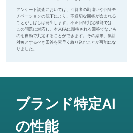
アンケート調査においては、回答者の勘違いや回答モ
チベーションの低下により、不適切な回答が含まれる
ことがしばしば発生します。不正回答判定機能では、
この問題に対応し、本来FAに期待される回答でないも
のを自動で判定することができます。その結果、集計
対象とするべき回答を素早く絞り込むことが可能にな
りました。
ブランド特定AI
の性能