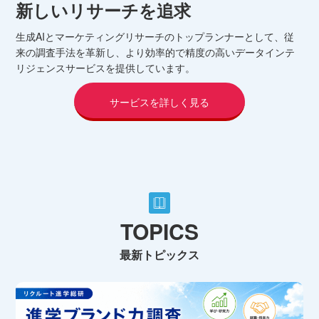
新しいリサーチを追求
生成AIとマーケティングリサーチのトップランナーとして、従
観
来の調査手法を革新し、より効率的で精度の高いデータインテ
活
リジェンスサービスを提供しています。
ら
サービスを詳しく見る
TOPICS
最新トピックス