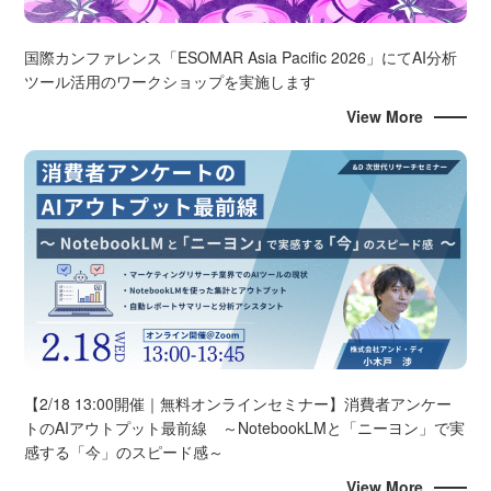
国際カンファレンス「ESOMAR Asia Pacific 2026」にてAI分析
ツール活用のワークショップを実施します
View More
【2/18 13:00開催｜無料オンラインセミナー】消費者アンケー
トのAIアウトプット最前線 ～NotebookLMと「ニーヨン」で実
感する「今」のスピード感～
View More