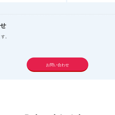
わせ
ます。
。
お問い合わせ