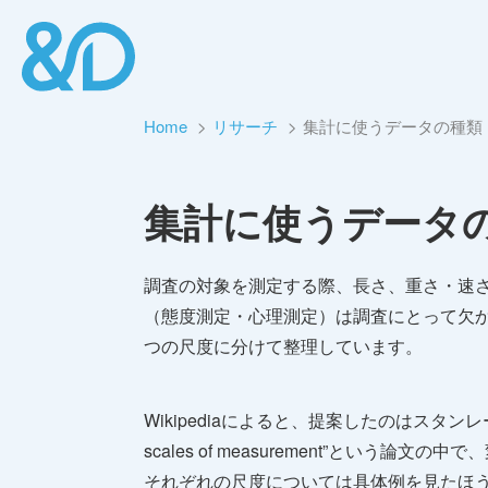
Home
リサーチ
集計に使うデータの種類
集計に使うデータ
調査の対象を測定する際、長さ、重さ・速
（態度測定・心理測定）は調査にとって欠
つの尺度に分けて整理しています。
Wikipediaによると、提案したのはスタンレー・ス
scales of measurement”と
それぞれの尺度については具体例を見たほ