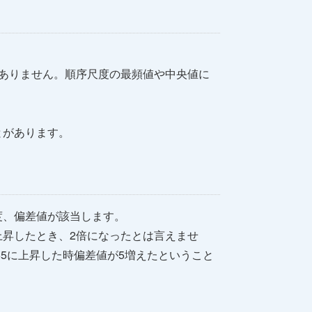
ありません。順序尺度の最頻値や中央値に
とがあります。
度、偏差値が該当します。
上昇したとき、2倍になったとは言えませ
55に上昇した時偏差値が5増えたということ