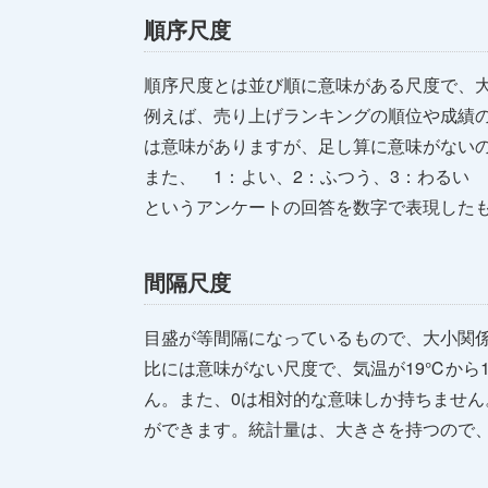
順序尺度
順序尺度とは並び順に意味がある尺度で、
例えば、売り上げランキングの順位や成績
は意味がありますが、足し算に意味がない
また、 1：よい、2：ふつう、3：わるい
というアンケートの回答を数字で表現した
間隔尺度
目盛が等間隔になっているもので、大小関
比には意味がない尺度で、気温が19℃から
ん。また、0は相対的な意味しか持ちません
ができます。統計量は、大きさを持つので