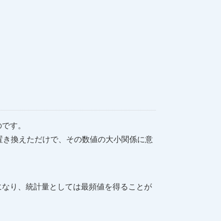
のです。
置き換えただけで、その数値の大小関係に意
になり、統計量としては最頻値を得ることが