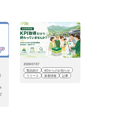
2026/07/07
製品紹介
&Dからのお知らせ
リリース
新着情報
記事
チ
ガ