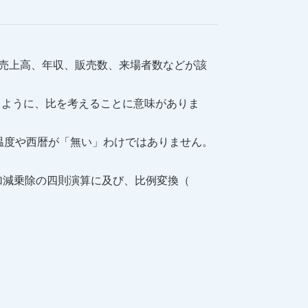
売上高、年収、販売数、来場者数などが該
いうように、比を考えることに意味がありま
温度や西暦が「無い」わけではありません。
加減乗除の四則演算に及び、比例変換（