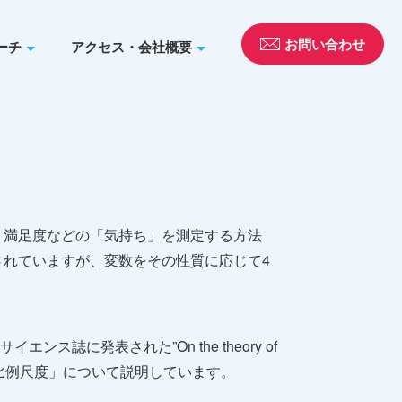
お問い合わせ
ーチ
アクセス・会社概要
・満足度などの「気持ち」を測定する方法
れていますが、変数をその性質に応じて4
イエンス誌に発表された”On the theory of
度」「比例尺度」について説明しています。