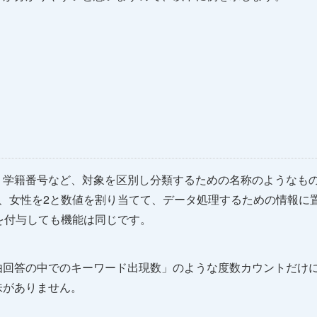
、学籍番号など、対象を区別し分類するための名称のようなも
、女性を2と数値を割り当てて、データ処理するための情報に
を付与しても機能は同じです。
由回答の中でのキーワード出現数」のような度数カウントだけ
味がありません。