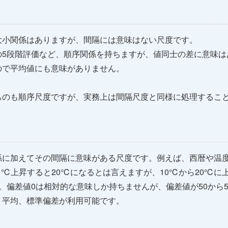
大小関係はありますが、間隔には意味はない尺度です。
の5段階評価など、順序関係を持ちますが、値同士の差に意味は
ので平均値にも意味がありません。
ものも順序尺度ですが、実務上は間隔尺度と同様に処理するこ
係に加えてその間隔に意味がある尺度です。例えば、西暦や温
1℃上昇すると20℃になるとは言えますが、10℃から20℃に
。偏差値0は相対的な意味しか持ちませんが、偏差値が50から
、平均、標準偏差が利用可能です。