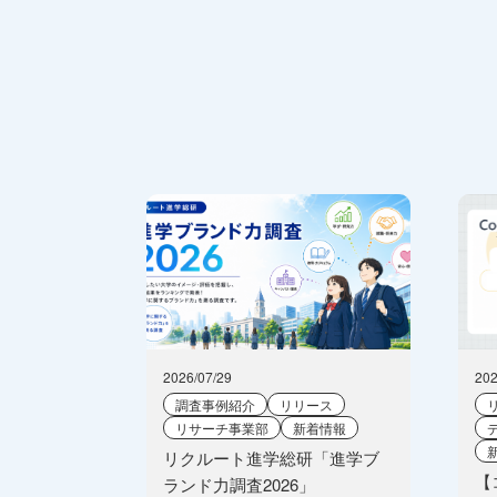
2026/07/29
202
調査事例紹介
リリース
リサーチ事業部
新着情報
リクルート進学総研「進学ブ
【
ランド力調査2026」