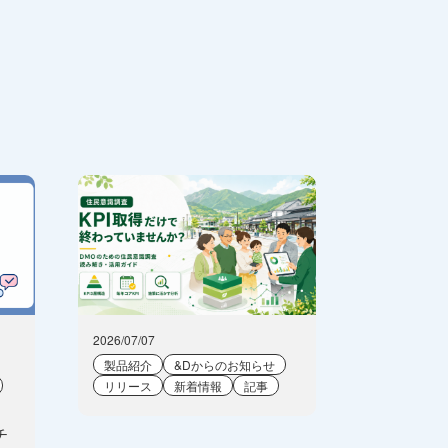
2026/07/07
製品紹介
&Dからのお知らせ
リリース
新着情報
記事
チ