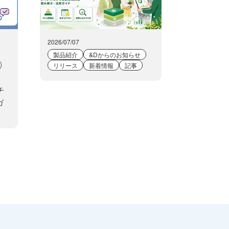
2026/07/07
製品紹介
&Dからのお知らせ
リリース
新着情報
記事
チ
ガ