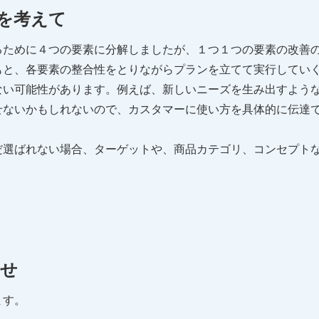
を考えて
るために４つの要素に分解しましたが、１つ１つの要素の改善
もと、各要素の整合性をとりながらプランを立てて実行してい
ない可能性があります。例えば、新しいニーズを生み出すよう
せないかもしれないので、カスタマーに使い方を具体的に伝達
だ選ばれない場合、ターゲットや、商品カテゴリ、コンセプト
わせ
ます。