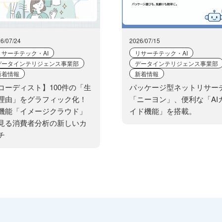
6/07/24
2026/07/15
リサーチテック・AI
リサーチテック・AI
データインテリジェンス事業部
データインテリジェンス事業部
新着情報
新着情報
コーディスト】100件の「生
パッケージ型ネットリサー
理由」をグラフィック化！
「ニーヨン」、便利な「AI
機能「イメージクラウド」
イド機能」を搭載。
見る消費者分析の新しいカ
チ