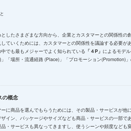
と
めとしたさまざまな方向から、企業とカスタマーとの関係性の
見していくためには、カスタマーとの関係性を議論する必要が
の中でも最もメジャーでよく知られている
「４P」
によるモデル
ice)」「場所・流通経路 (Place)」「プロモーション(Promot
スの概念
マーに商品を選んでもらうためには、その製品・サービスが他
デザイン、パッケージやサイズなども商品・サービスの一部で
製品・サービスも異なってきますし、使うシーンや頻度なども