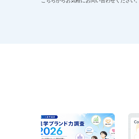
こちらからお気軽にお問い合わせください