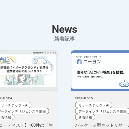
News
新着記事
6/07/24
2026/07/15
リサーチテック・AI
リサーチテック・AI
データインテリジェンス事業部
データインテリジェンス事業部
新着情報
新着情報
コーディスト】100件の「生
パッケージ型ネットリサー