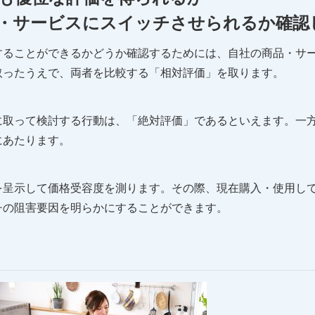
・サービスにスイッチさせられるか確認
することができるかどうか確認するためには、自社の商品・サ
取ったうえで、両者を比較する「相対評価」を取ります。
に取って検討する行動は、「絶対評価」であるといえます。一
にあたります。
を呈示して価格受容度を測ります。その際、現在購入・使用し
チの阻害要因を明らかにすることができます。