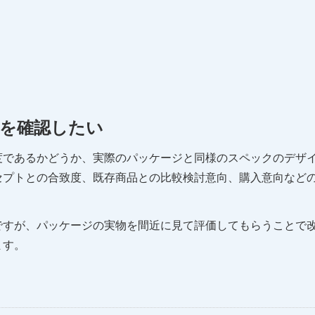
を確認したい
度であるかどうか、実際のパッケージと同様のスペックのデザ
セプトとの合致度、既存商品との比較検討意向、購入意向など
ですが、パッケージの実物を間近に見て評価してもらうことで
ます。