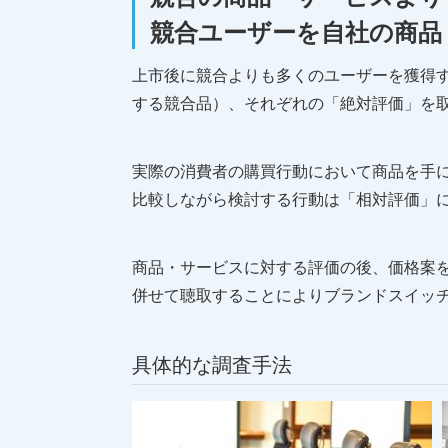
競合ユーザーを自社の商品
上市後に競合よりも多くのユーザーを獲得
する競合品）、それぞれの「絶対評価」を
実際の消費者の購買行動において商品を手
比較しながら検討する行動は「相対評価」
商品・サービスに対する評価の後、価格案
併せて聴取することによりブランドスイッ
具体的な調査手法