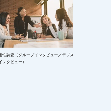
定性調査（グループインタビュー／デプス
インタビュー）