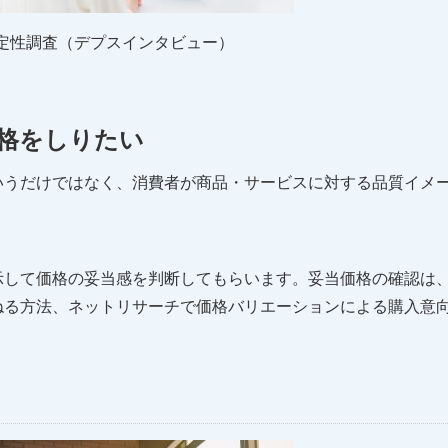
定性調査（デプスインタビュー）
格をしりたい
いうだけではなく、消費者が商品・サービスに対する品質イメ
示して価格の妥当感を判断してもらいます。妥当価格の確認は
ねる方法、ネットリサーチで価格バリエーションによる購入意