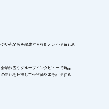
ージや充足感を醸成する根拠という側面もあ
、会場調査やグループインタビューで商品・
向の変化を把握して受容価格帯を計測する