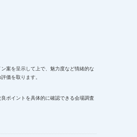
イン案を呈示して上で、魅力度など情緒的な
の評価を取ります。
改良ポイントを具体的に確認できる会場調査