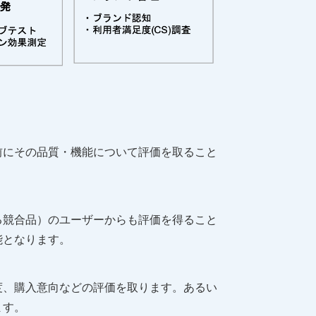
前にその品質・機能について評価を取ること
る競合品）のユーザーからも評価を得ること
能となります。
度、購入意向などの評価を取ります。あるい
ます。