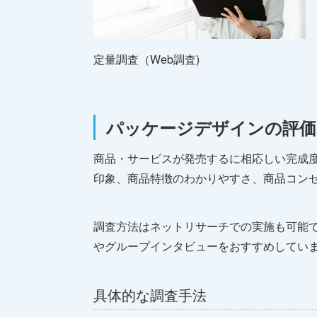
定量調査（Web調査)
パッケージデザインの評価
商品・サービスが発売するに相応しい完成
印象、商品特徴のわかりやすさ、商品コン
調査方法はネットリサーチでの実施も可能
やグループインタビューをおすすめしてい
具体的な調査手法