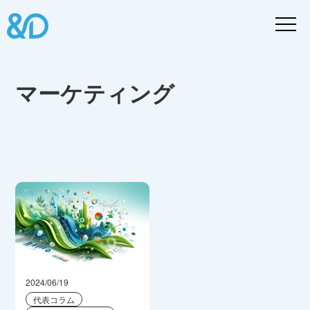
マーケティング
2024/06/19
代表コラム