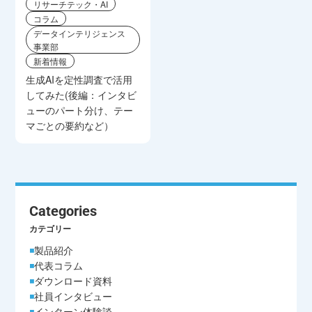
リサーチテック・AI
コラム
データインテリジェンス
事業部
新着情報
生成AIを定性調査で活用
してみた(後編：インタビ
ューのパート分け、テー
マごとの要約など）
Categories
カテゴリー
製品紹介
代表コラム
ダウンロード資料
社員インタビュー
インターン体験談