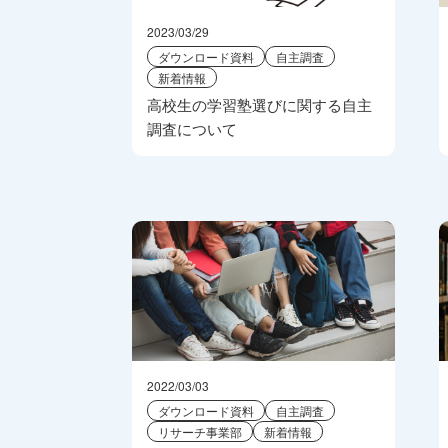
2023/03/29
ダウンロード資料
自主調査
新着情報
高校生の学習塾選びに関する自主
調査について
2022/03/03
ダウンロード資料
自主調査
リサーチ事業部
新着情報