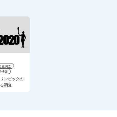
自主調査
着情報
オリンピックの
する調査