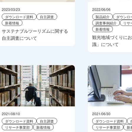
2023/03/23
2022/06/06
ダウンロード資料
自主調査
製品紹介
ダウンロ
新着情報
調査事例紹介
リサ
新着情報
サステナブルツーリズムに関する
観光地域づくりに
自主調査について
識」について
2021/08/10
2021/06/30
ダウンロード資料
自主調査
ダウンロード資料
リサーチ事業部
新着情報
リサーチ事業部
新