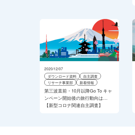
2020/12/07
ダウンロード資料
自主調査
リサーチ事業部
新着情報
第三波直前・10月以降Go To キャ
ンペーン開始後の旅行動向は…
【新型コロナ関連自主調査】