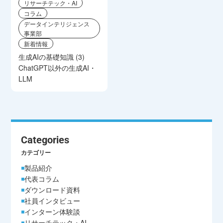
リサーチテック・AI
コラム
データインテリジェンス
事業部
新着情報
生成AIの基礎知識 (3)
ChatGPT以外の生成AI・
LLM
Categories
カテゴリー
製品紹介
代表コラム
ダウンロード資料
社員インタビュー
インターン体験談
リサーチテック・AI