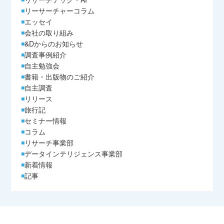
リーサーチャーコラム
エッセイ
会社の取り組み
&Dからのお知らせ
調査事例紹介
自主勉強会
書籍・出版物のご紹介
自主調査
リリース
旅行記
セミナー情報
コラム
リサーチ事業部
データインテリジェンス事業部
新着情報
記事