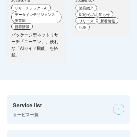
2026/07/15
2026/07/07
リサーチテック・AI
製品紹介
データインテリジェンス
&Dからのお知らせ
事業部
リリース
新着情報
新着情報
記事
パッケージ型ネットリサ
ーチ「ニーヨン」、便利
な「AIガイド機能」を搭
載。
Service list
サービス一覧