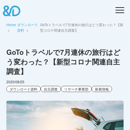
Home
ダウンロード
GoToトラベルで7月連休の旅行はどう変わった？【新
資料
型コロナ関連自主調査】
GoToトラベルで7月連休の旅行はど
う変わった？【新型コロナ関連自主
調査】
2020/08/25
ダウンロード資料
自主調査
リサーチ事業部
新着情報