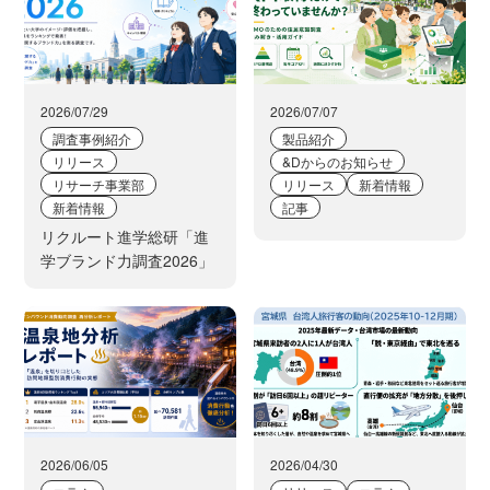
2026/07/29
2026/07/07
調査事例紹介
製品紹介
リリース
&Dからのお知らせ
リサーチ事業部
リリース
新着情報
新着情報
記事
リクルート進学総研「進
学ブランド力調査2026」
2026/06/05
2026/04/30