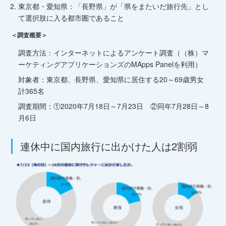
東京都・愛知県：「長野県」が「県をまたいだ旅行先」とし
て選択肢に入る都市圏であること
＜調査概要＞
調査方法：インターネットによるアンケート調査（（株）マ
ーケティングアプリケーションズのMApps Panelを利用）
対象者：東京都、長野県、愛知県に居住する20～69歳男女
計365名
調査期間：①2020年7月18日～7月23日 ②同年7月28日～8
月6日
連休中に国内旅行に出かけた人は2割弱