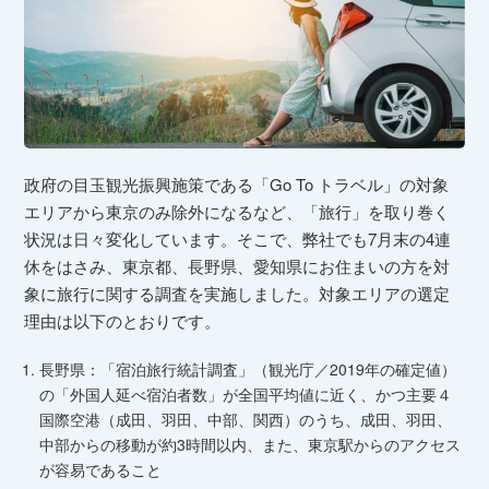
政府の目玉観光振興施策である「Go To トラベル」の対象
エリアから東京のみ除外になるなど、「旅行」を取り巻く
状況は日々変化しています。そこで、
弊社でも
7月末の4連
休をはさみ、東京都、長野県、愛知県にお住まいの方を対
象に旅行に関する調査を実施しました。
対象エリアの選定
理由は以下のとおりです。
長野県：「宿泊旅行統計調査」（観光庁／2019年の確定値）
の「外国人延べ宿泊者数」が全国平均値に近く、かつ主要４
国際空港（成田、羽田、中部、関西）のうち、成田、羽田、
中部からの移動が約3時間以内、また、東京駅からのアクセス
が容易であること