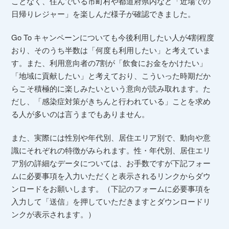
ことなく、住んでいる市町村や都道府県内など「近場での
日帰りレジャー」を楽しんだ様子が確認できました。
Go To キャンペーンについても今後利用したい人が4割程度
おり、そのうち半数は「何度も利用したい」と考えていま
す。また、利用意向者の7割が「飲食にお金をかけたい」
「地域に貢献したい」と考えており、こういった時期だか
らこそ積極的に楽しみたいという意向が読み取れます。
た
だし、「感染症対策がきちんと行われている」ことを求め
る人が多いのは言うまでもありません。
また、実際には性別や年代別、居住エリア別で、動向や意
識にそれぞれの特徴がみられます。
性・年代別、居住エリ
ア別の詳細なデータについては、お手数ですが下記フォー
ムに必要事項を入力いただくと表示されるリンクからダウ
ンロードをお願いします。（下記のフォームに必要事項を
入力して「送信」を押していただきますとダウンロードリ
ンクが表示されます。）