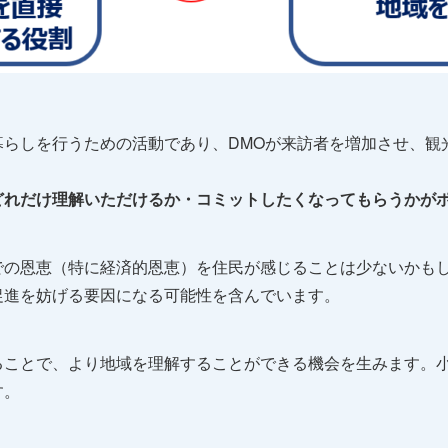
暮らしを行うための活動であり、DMOが来訪者を増加させ、観
どれだけ理解いただけるか・コミットしたくなってもらうかが
での恩恵（特に経済的恩恵）を住民が感じることは少ないかも
促進を妨げる要因になる可能性を含んでいます。
ることで、より地域を理解することができる機会を生みます。
す。