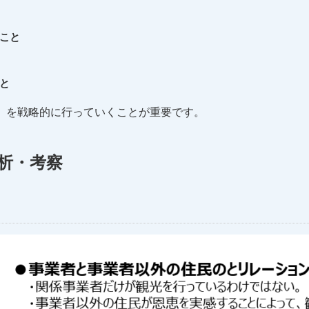
こと
と
」を戦略的に行っていくことが重要です。
析・考察