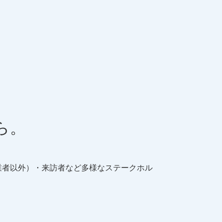
ら。
業者以外）・来訪者など多様なステークホル