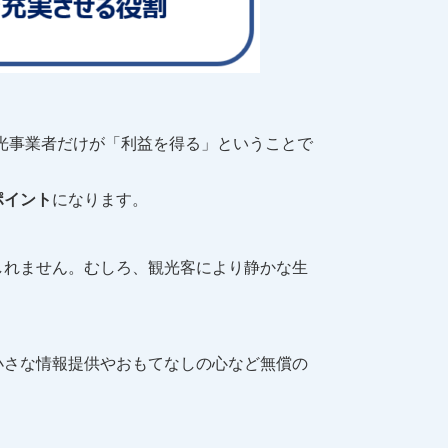
光事業者だけが「利益を得る」ということで
ポイント
になります。
しれません。むしろ、観光客により静かな生
小さな情報提供やおもてなしの心など無償の