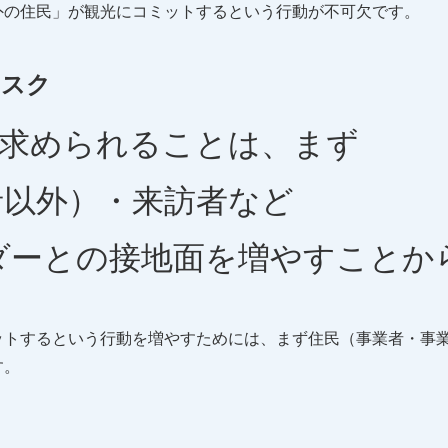
外の住民」が観光にコミットするという行動が不可欠です。
タスク
に求められることは、まず
者以外）・来訪者など
ダーとの接地面を増やすことか
ットするという行動を増やすためには、まず住民（事業者・事
す。