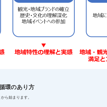
循環のあり方
とから始まります。