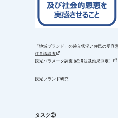
「地域ブランド」の確立状況と住民の受容
住意識調査
観光パラメータ調査 (経済波及効果測定）
観光ブランド研究
タスク②