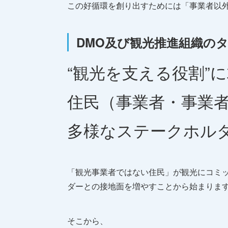
この好循環を創り出すためには「事業者以
DMO及び観光推進組織の
“観光を支える役割”
住民（事業者・事業
多様なステークホル
「観光事業者ではない住民」が観光にコミ
ダーとの接地面を増やすことから始まりま
そこから、