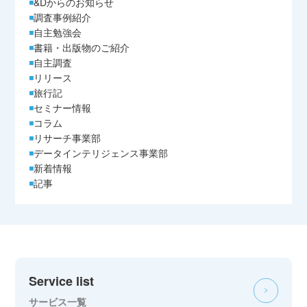
&Dからのお知らせ
調査事例紹介
自主勉強会
書籍・出版物のご紹介
自主調査
リリース
旅行記
セミナー情報
コラム
リサーチ事業部
データインテリジェンス事業部
新着情報
記事
Service list
サービス一覧