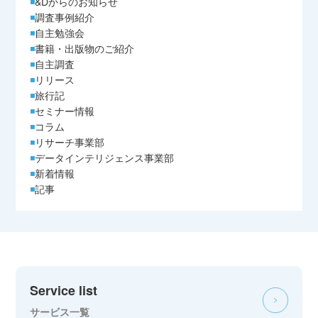
&Dからのお知らせ
調査事例紹介
自主勉強会
書籍・出版物のご紹介
自主調査
リリース
旅行記
セミナー情報
コラム
リサーチ事業部
データインテリジェンス事業部
新着情報
記事
Service list
サービス一覧