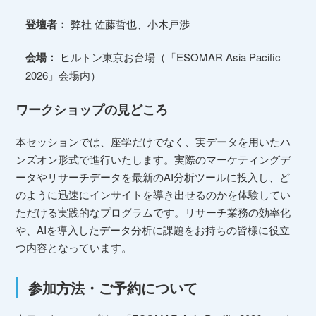
登壇者：
弊社 佐藤哲也、小木戸渉
会場：
ヒルトン東京お台場（「ESOMAR Asia Pacific
2026」会場内）
ワークショップの見どころ
本セッションでは、座学だけでなく、実データを用いたハ
ンズオン形式で進行いたします。実際のマーケティングデ
ータやリサーチデータを最新のAI分析ツールに投入し、ど
のように迅速にインサイトを導き出せるのかを体験してい
ただける実践的なプログラムです。リサーチ業務の効率化
や、AIを導入したデータ分析に課題をお持ちの皆様に役立
つ内容となっています。
参加方法・ご予約について