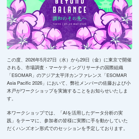
この度、2026年5月27日（水）から29日（金）に東京で開催
される、市場調査・マーケティングリサーチの国際組織
「ESOMAR」のアジア太平洋カンファレンス「ESOMAR
Asia Pacific 2026」において、弊社メンバーの佐藤および小
木戸がワークショップを実施することをお知らせいたしま
す。
本ワークショップでは、「AIを活用したデータ分析の実
践」をテーマに、参加者の皆様に実際に手を動かしていた
だくハンズオン形式でのセッションを予定しております。