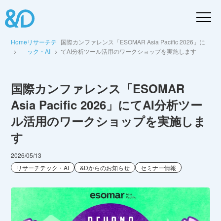
Home
リサーチテ
国際カンファレンス「ESOMAR Asia Pacific 2026」に
ック・AI
てAI分析ツール活用のワークショップを実施します
国際カンファレンス「ESOMAR
Asia Pacific 2026」にてAI分析ツー
ル活用のワークショップを実施しま
す
2026/05/13
リサーチテック・AI
&Dからのお知らせ
セミナー情報