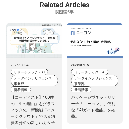
Related Articles
関連記事
2026/07/24
2026/07/15
リサーチテック・AI
リサーチテック・AI
データインテリジェンス
データインテリジェンス
事業部
事業部
新着情報
新着情報
【コーディスト】100件
パッケージ型ネットリサ
の「生の理由」をグラフ
ーチ「ニーヨン」、便利
ィック化！新機能「イメ
な「AIガイド機能」を搭
ージクラウド」で見る消
載。
費者分析の新しいカタチ