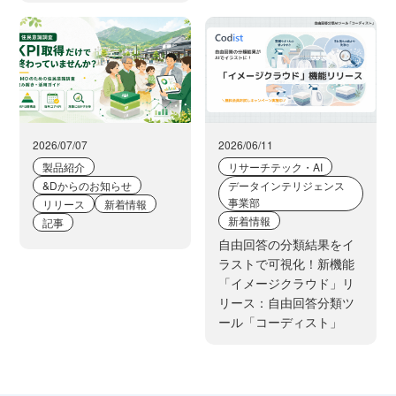
2026/07/07
2026/06/11
製品紹介
リサーチテック・AI
&Dからのお知らせ
データインテリジェンス
事業部
リリース
新着情報
新着情報
記事
自由回答の分類結果をイ
ラストで可視化！新機能
「イメージクラウド」リ
リース：自由回答分類ツ
ール「コーディスト」