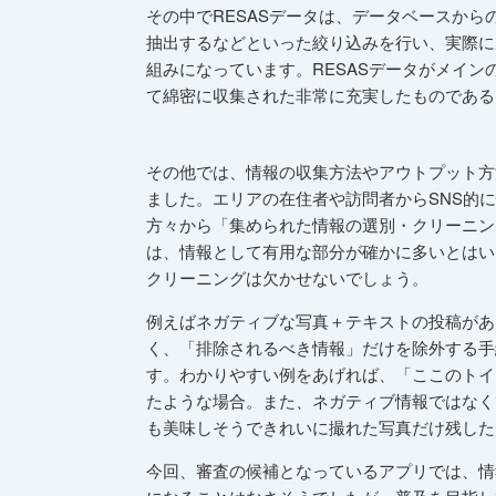
その中でRESASデータは、データベースか
抽出するなどといった絞り込みを行い、実際に
組みになっています。RESASデータがメイ
て綿密に収集された非常に充実したものである
その他では、情報の収集方法やアウトプット方
ました。エリアの在住者や訪問者からSNS的
方々から「集められた情報の選別・クリーニン
は、情報として有用な部分が確かに多いとはい
クリーニングは欠かせないでしょう。
例えばネガティブな写真＋テキストの投稿があ
く、「排除されるべき情報」だけを除外する手
す。わかりやすい例をあげれば、「ここのトイ
たような場合。また、ネガティブ情報ではなく
も美味しそうできれいに撮れた写真だけ残した
今回、審査の候補となっているアプリでは、情