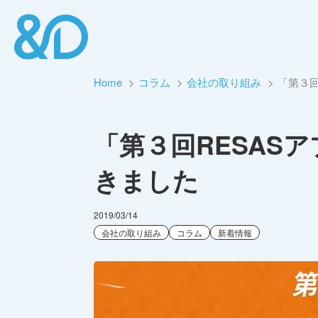
Home
コラム
会社の取り組み
「第３回
「第３回RESAS
きました
2019/03/14
会社の取り組み
コラム
新着情報