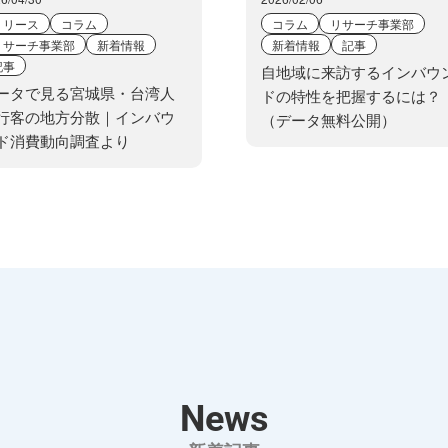
リリース
コラム
コラム
リサーチ事業部
リサーチ事業部
新着情報
新着情報
記事
記事
自地域に来訪するインバウ
ータで見る宮城県・台湾人
ドの特性を把握するには？
行客の地方分散｜インバウ
（データ無料公開）
ド消費動向調査より
News