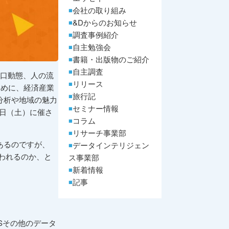
会社の取り組み
&Dからのお知らせ
調査事例紹介
自主勉強会
書籍・出版物のご紹介
自主調査
造や人口動態、人の流
リリース
ために、経済産業
旅行記
分析や地域の魅力
セミナー情報
6日（土）に催さ
コラム
リサーチ事業部
あるのですが、
データインテリジェン
行われるのか、と
ス事業部
新着情報
記事
ASその他のデータ