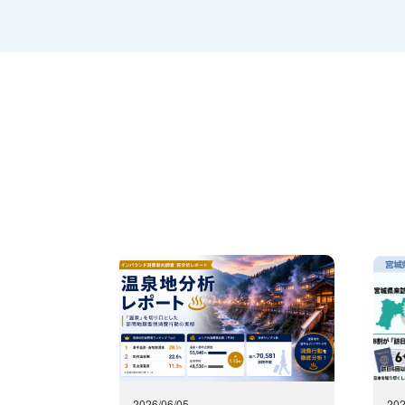
2026/06/05
202