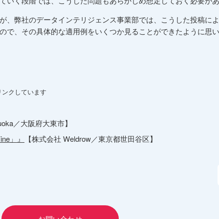
ていく段階では、こうした問題もあらかじめ想定しておく必要が
が、弊社のデータインテリジェンス事業部では、こうした投稿に
ので、その具体的な適用例をいくつか見ることができたように思
リンクしています
tsuoka／大阪府大東市】
ne」』
【株式会社 Weldrow／東京都世田谷区】
お問い合わせ