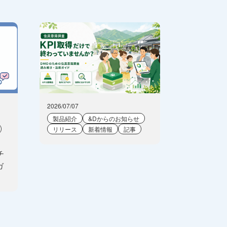
2026/07/07
製品紹介
&Dからのお知らせ
リリース
新着情報
記事
チ
ガ