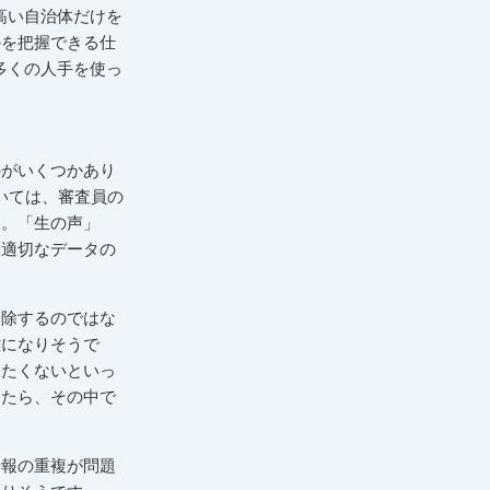
高い自治体だけを
かを把握できる仕
多くの人手を使っ
のがいくつかあり
いては、審査員の
た。「生の声」
、適切なデータの
削除するのではな
雑になりそうで
見たくないといっ
きたら、その中で
情報の重複が問題