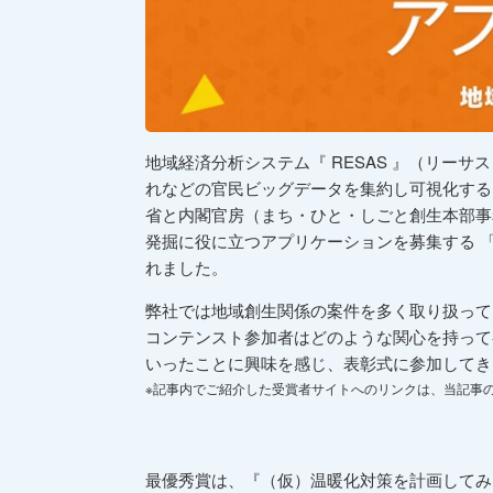
地域経済分析システム『 RESAS 』（リーサス：Regi
れなどの官民ビッグデータを集約し可視化する
省と内閣官房（まち・ひと・しごと創生本部事
発掘に役に立つアプリケーションを募集する 「
れました。
弊社では地域創生関係の案件を多く取り扱って
コンテンスト参加者はどのような関心を持って
いったことに興味を感じ、表彰式に参加してき
※記事内でご紹介した受賞者サイトへのリンクは、当記事
最優秀賞は、『（仮）温暖化対策を計画してみよう