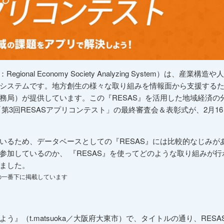
onal Economy Society Analyzing System）は、産業構
システムです。地方創生の様々な取り組みを情報面から支援する
務局）が提供しています。この『RESAS』を活用した地域経済の
第3回RESASアプリコンテスト」の最終審査会＆表彰式が、2月1
いるため、データベースとしての『RESAS』には比較的なじみが
参加しているのか、 『RESAS』を使ってどのような取り組みが
ました。
の一番下に掲載しています
』（t.matsuoka／大阪府大東市）で、タイトルの通り、RES