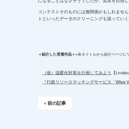
になることはなさそうでしたが、普及を目指し
コンテストそのものには無関係かもしれません
トといったデータのクリーニングも扱っていく
＜紹介した受賞作品＞
※各タイトルから紹介ページに
（仮）温暖化対策を計画してみよう
【t.ma
『行政リソースマッチングサービス「Wise Vi
« 前の記事