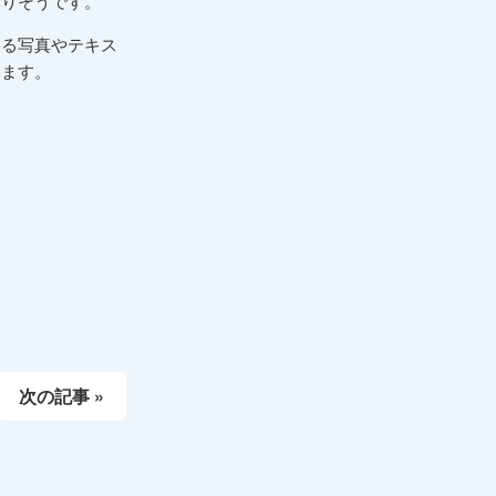
ありそうです。
よる写真やテキス
います。
次の記事 »