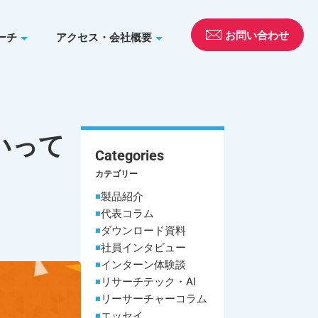
お問い合わせ
ーチ
アクセス・会社概要
いって
Categories
カテゴリー
製品紹介
代表コラム
ダウンロード資料
社員インタビュー
インターン体験談
リサーチテック・AI
リーサーチャーコラム
エッセイ