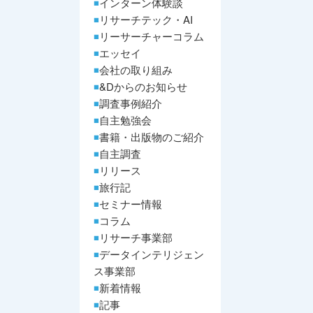
インターン体験談
リサーチテック・AI
リーサーチャーコラム
エッセイ
会社の取り組み
&Dからのお知らせ
調査事例紹介
自主勉強会
書籍・出版物のご紹介
自主調査
リリース
旅行記
セミナー情報
コラム
リサーチ事業部
データインテリジェン
ス事業部
新着情報
記事