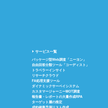
サービス一覧
パッケージ型Web調査「ニーヨン」
自由回答分類ツール「コーディスト」
トラベラーインサイト
リサーチクラウド
FA処理支援ツール
ダイナミックサーベイシステム
カスタマージャーニーMOT調査
報告書・レポートの大量作成RPA
ターゲット層の推定
成約確率予測リスト作成