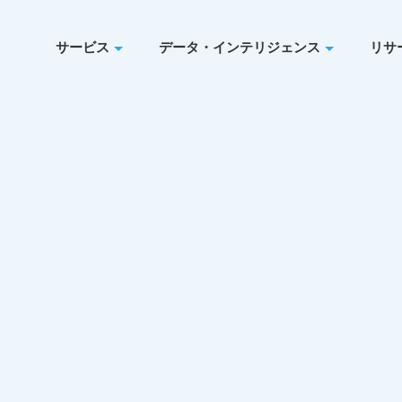
サービス
データ・インテリジェンス
リサ