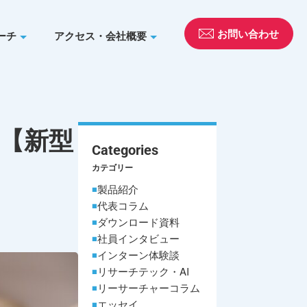
お問い合わせ
ーチ
アクセス・会社概要
【新型
Categories
カテゴリー
製品紹介
代表コラム
ダウンロード資料
社員インタビュー
インターン体験談
リサーチテック・AI
リーサーチャーコラム
エッセイ