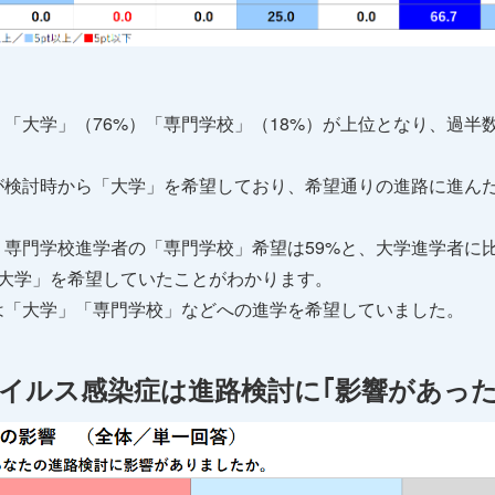
「大学」（76%）「専門学校」（18%）が上位となり、過半
が検討時から「大学」を希望しており、希望通りの進路に進ん
・専門学校進学者の「専門学校」希望は59%と、大学進学者に
「大学」を希望していたことがわかります。
は「大学」「専門学校」などへの進学を希望していました。
ウイルス感染症は進路検討に｢影響があった