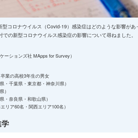
新型コロナウイルス（Covid-19）感染症はどのような影響が
路検討での新型コロナウイルス感染症の影響について尋ねました。
ンズ社 MApps for Survey）
月卒業の高校3年生の男女
県・千葉県・東京都・神奈川県）
県）
県・奈良県・和歌山県）
エリア60名・関西エリア100名）
進学