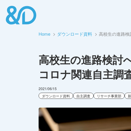
Home
ダウンロード資料
高校生の進路検
高校生の進路検討
コロナ関連自主調
2021/06/15
ダウンロード資料
自主調査
リサーチ事業部