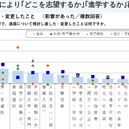
により｢どこを志望するか｣｢進学するか｣