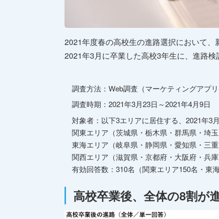
2021年度春の高校生の進路選択において、
2021年3月に卒業した高校3年生に、進
調査方法：Web調査（マーケティングアプリケーショ
調査時期：2021年3月23日～2021年4月9日
対象者：以下3エリアに居住する、2021年3
関東エリア（茨城県・栃木県・群馬県・埼玉
東海エリア（岐阜県・静岡県・愛知県・三重
関西エリア（滋賀県・京都府・大阪府・兵庫
有効回答数：310名（関東エリア150名・東海
高校卒業後、全体の8割が