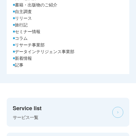
書籍・出版物のご紹介
自主調査
リリース
旅行記
セミナー情報
コラム
リサーチ事業部
データインテリジェンス事業部
新着情報
記事
Service list
サービス一覧