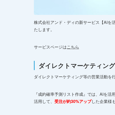
株式会社アンド・ディの新サービス【AIを
たします。
サービスページは
こちら
ダイレクトマーケティング
ダイレクトマーケティング等の営業活動を
『成約確率予測リスト作成』では、AIを活
活用して、
受注が約30%アップ
した企業様