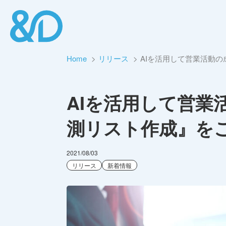
Home
リリース
AIを活用して営業活動
AIを活用して営業
測リスト作成』を
2021/08/03
リリース
新着情報