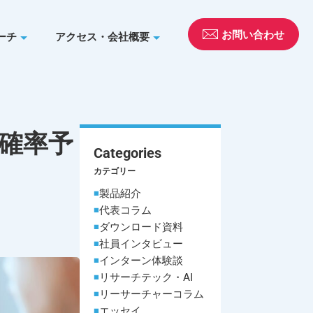
お問い合わせ
ーチ
アクセス・会社概要
約確率予
Categories
カテゴリー
製品紹介
代表コラム
ダウンロード資料
社員インタビュー
インターン体験談
リサーチテック・AI
リーサーチャーコラム
エッセイ