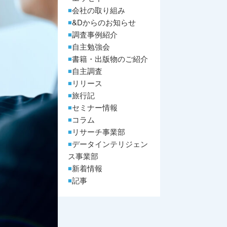
会社の取り組み
&Dからのお知らせ
調査事例紹介
自主勉強会
書籍・出版物のご紹介
自主調査
リリース
旅行記
セミナー情報
コラム
リサーチ事業部
データインテリジェン
ス事業部
新着情報
記事