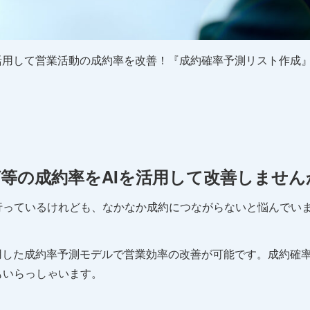
活用して営業活動の成約率を改善！『成約確率予測リスト作成
等の成約率をAIを活用して改善しません
行っているけれども、なかなか成約につながらないと悩んでい
用した成約率予測モデルで営業効率の改善が可能です。成約確
もいらっしゃいます。