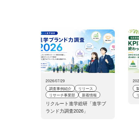
2026/07/29
202
調査事例紹介
リリース
リサーチ事業部
新着情報
リクルート進学総研「進学ブ
ランド力調査2026」