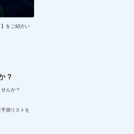
』】をご紹介い
か？
ませんか？
率予測リストを