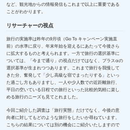
など、観光地からの情報発信もこれまで以上に重要である
ことがわかります。
リサーチャーの視点
旅行の実施率は昨年の9月頃（Go To キャンペーン実施直
前）の水準に戻り、年末年始を迎えるにあたって今後さら
に拡大するものと考えられます。一方で旅行の選択基準に
ついては、「今まで通り」の視点だけではなく、プラスαの
選択基準が生まれつつあります。これまで旅行を我慢して
きた分、奮発して「少し高級な宿でまったりする」といっ
た過ごし方もありますし、一人や少人数での近距離旅行、
平日の空いている日程での旅行といった比較的気軽に楽し
める旅行のニーズも見てとれました。
今回ご紹介した調査は「旅行実態」だけでなく、今後の意
向者に対してもどのような旅行をしたいか尋ねています。
こちらの結果については別の機会にご紹介いたしますので