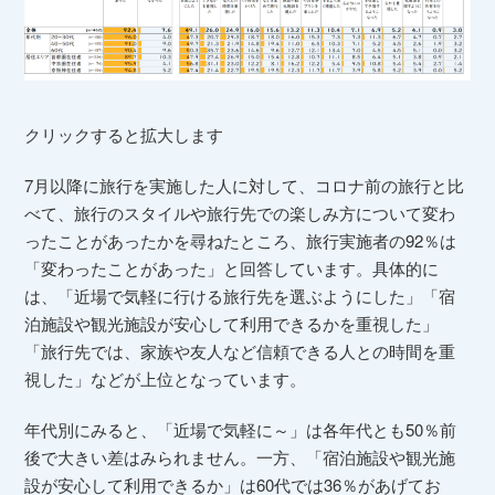
クリックすると拡大します
7月以降に旅行を実施した人に対して、コロナ前の旅行と比
べて、旅行のスタイルや旅行先での楽しみ方について変わ
ったことがあったかを尋ねたところ、旅行実施者の92％は
「変わったことがあった」と回答しています。具体的に
は、「近場で気軽に行ける旅行先を選ぶようにした」「宿
泊施設や観光施設が安心して利用できるかを重視した」
「旅行先では、家族や友人など信頼できる人との時間を重
視した」などが上位となっています。
年代別にみると、「近場で気軽に～」は各年代とも50％前
後で大きい差はみられません。一方、「宿泊施設や観光施
設が安心して利用できるか」は60代では36％があげてお