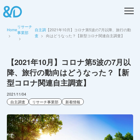
リサーチ
Home
自主調
【2021年10月】コロナ第5波の7月以降、旅行の動
事業部
査
向はどうなった？【新型コロナ関連自主調査】
【2021年10月】コロナ第5波の7月以
降、旅行の動向はどうなった？【新
型コロナ関連自主調査】
2021/11/04
自主調査
リサーチ事業部
新着情報