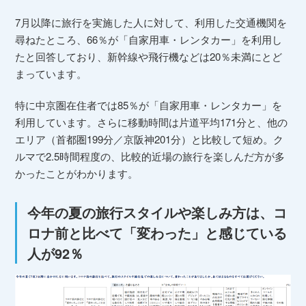
7月以降に旅行を実施した人に対して、利用した交通機関を
尋ねたところ、66％が「自家用車・レンタカー」を利用し
たと回答しており、新幹線や飛行機などは20％未満にとど
まっています。
特に中京圏在住者では85％が「自家用車・レンタカー」を
利用しています。さらに移動時間は片道平均171分と、他の
エリア（首都圏199分／京阪神201分）と比較して短め。ク
ルマで2.5時間程度の、比較的近場の旅行を楽しんだ方が多
かったことがわかります。
今年の夏の旅行スタイルや楽しみ方は、コ
ロナ前と比べて「変わった」と感じている
人が92％