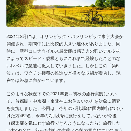
2021年8月には、オリンピック・パラリンピック東京大会が
開催され、期間中には比較的大きい連休がありました。同
時に、
新型コロナウイルス感染症は感染力の強いデルタ株
によってスピード・規模ともにこれまで経験したことのな
いレベルで急速に拡大していきました。しかしこの「第5
波」は、ワクチン接種の推進など様々な取組が奏功し、現
在では終息に向かっています。
このような状況下での2021年夏～初秋の旅行実態につい
て、首都圏・中京圏・京阪神にお住まいの方を対象に調査
を実施しました。今回は、今年の7月以降に国内旅行に出か
けた方462名、今年の7月以降に旅行をしていないが今後
（感染症を気にせず旅行できるようになったら）旅行した
い方493名に、行った旅行の実態と今後の意向についておう