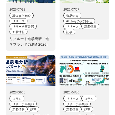
2026/07/29
2026/07/07
調査事例紹介
製品紹介
リリース
&Dからのお知らせ
リサーチ事業部
リリース
新着情報
新着情報
記事
リクルート進学総研「進
学ブランド力調査2026」
2026/06/05
2026/04/30
コラム
リリース
コラム
リサーチ事業部
リサーチ事業部
新着情報
記事
新着情報
記事