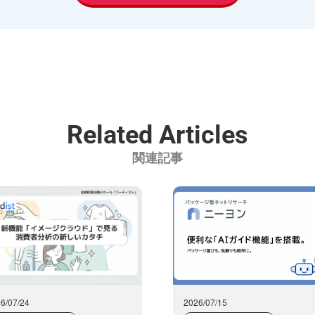
管理を実施させます。
身の個人情報の開示等（利用目的の通知、開示、内容の訂
たは消去、第三者への提供の停止）及び第三者提供記録の開
合わせ窓口に申し出ることができます。その際、当社はお客
たうえで、合理的な期間内に対応いたします。
Related Articles
関連記事
-5-5 ビュロー西新橋2F
6/07/24
2026/07/15