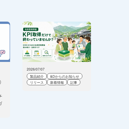
2026/07/07
製品紹介
&Dからのお知らせ
リリース
新着情報
記事
チ
ガ