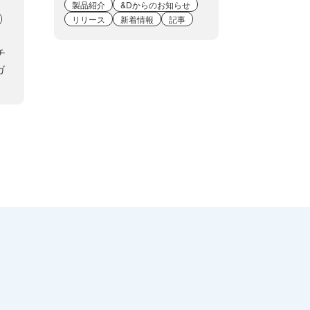
製品紹介
&Dからのお知らせ
リリース
新着情報
記事
チ
ガ