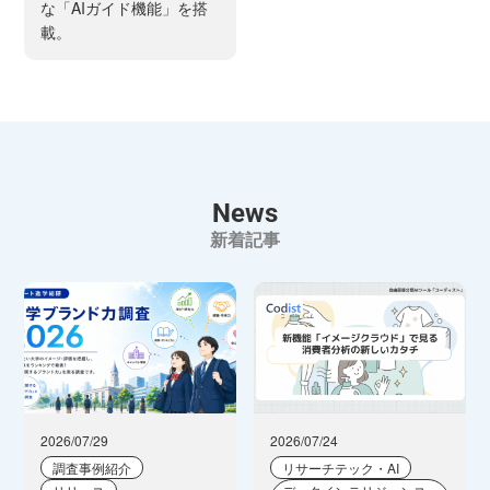
な「AIガイド機能」を搭
載。
News
新着記事
2026/07/29
2026/07/24
調査事例紹介
リサーチテック・AI