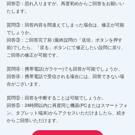
回答②：恐れ入りますが、再度初めからご回答をお願いい
たします。
質問③：回答内容を間違えてしまった場合は、修正が可能
でしょうか。
回答③：ご回答完了前 (最終設問の「送信」ボタンを押す
前)でしたら、「戻る」ボタンにて修正したい設問に戻り、
ご回答の修正が可能です。
質問④：携帯電話(ガラケー)でも回答が可能でしょうか。
回答④：携帯電話で受信される場合には、回答できない場
合がございます。
質問⑤：回答を中断することは可能でしょうか。
回答⑤：24時間以内に再度同じ機器(PCまたはスマートフォ
ン、タブレット端末)からアクセスいただけましたら、続き
からご回答いただけます。