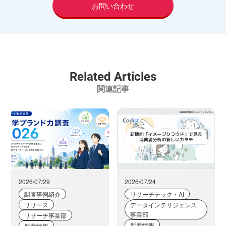
お問い合わせ
Related Articles
関連記事
2026/07/29
2026/07/24
調査事例紹介
リサーチテック・AI
リリース
データインテリジェンス
事業部
リサーチ事業部
新着情報
新着情報