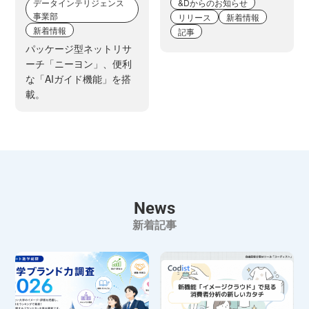
データインテリジェンス
&Dからのお知らせ
事業部
リリース
新着情報
新着情報
記事
パッケージ型ネットリサ
ーチ「ニーヨン」、便利
な「AIガイド機能」を搭
載。
News
新着記事