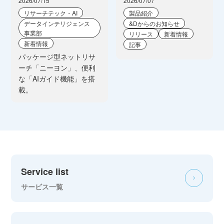
2026/07/15
2026/07/07
リサーチテック・AI
製品紹介
データインテリジェンス
&Dからのお知らせ
事業部
リリース
新着情報
新着情報
記事
パッケージ型ネットリサ
ーチ「ニーヨン」、便利
な「AIガイド機能」を搭
載。
Service list
サービス一覧