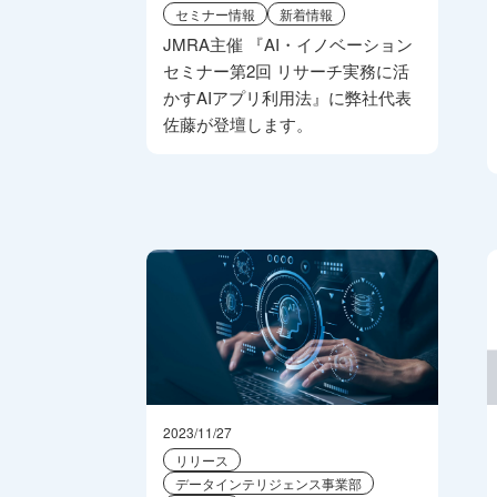
セミナー情報
新着情報
JMRA主催 『AI・イノベーション
セミナー第2回 リサーチ実務に活
かすAIアプリ利用法』に弊社代表
佐藤が登壇します。
2023/11/27
リリース
データインテリジェンス事業部