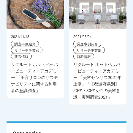
2021/11/18
2021/08/04
調査事例紹介
調査事例紹介
リサーチ事業部
リサーチ事業部
新着情報
新着情報
リクルート ホットペッパ
リクルート ホットペッパ
ービューティーアカデミ
ービューティーアカデミ
ー 「美容サロンのサステ
ー 「美容センサス2021年
ナビリティに関する利用
上期」「【都道府県別】
者の意識調査」
20代・30代女性の美容意
識・実態調査2021」