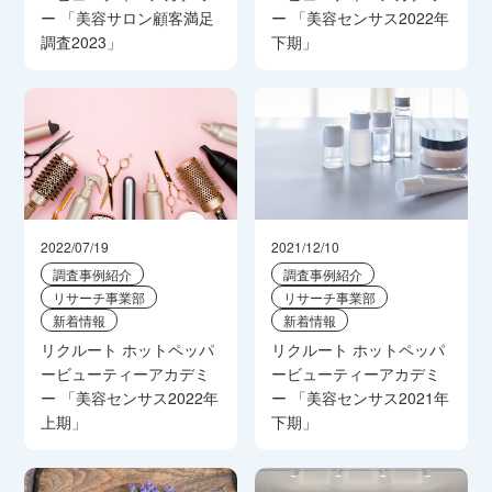
ー 「美容サロン顧客満足
ー 「美容センサス2022年
調査2023」
下期」
2022/07/19
2021/12/10
調査事例紹介
調査事例紹介
リサーチ事業部
リサーチ事業部
新着情報
新着情報
リクルート ホットペッパ
リクルート ホットペッパ
ービューティーアカデミ
ービューティーアカデミ
ー 「美容センサス2022年
ー 「美容センサス2021年
上期」
下期」