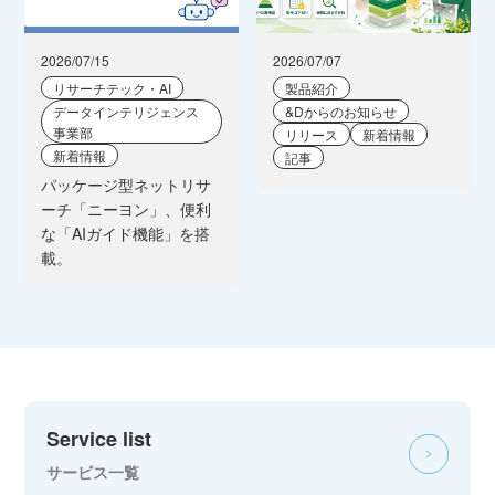
2026/07/15
2026/07/07
リサーチテック・AI
製品紹介
データインテリジェンス
&Dからのお知らせ
事業部
リリース
新着情報
新着情報
記事
パッケージ型ネットリサ
ーチ「ニーヨン」、便利
な「AIガイド機能」を搭
載。
Service list
サービス一覧