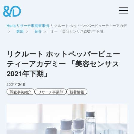
Home
リサーチ事
調査事例
リクルート ホットペッパービューティーアカデ
業部
紹介
ミー 「美容センサス2021年下期」
リクルート ホットペッパービュー
ティーアカデミー 「美容センサス
2021年下期」
2021/12/10
調査事例紹介
リサーチ事業部
新着情報