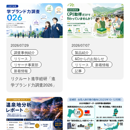
2026/07/29
2026/07/07
調査事例紹介
製品紹介
リリース
&Dからのお知らせ
リサーチ事業部
リリース
新着情報
新着情報
記事
リクルート進学総研「進
学ブランド力調査2026」