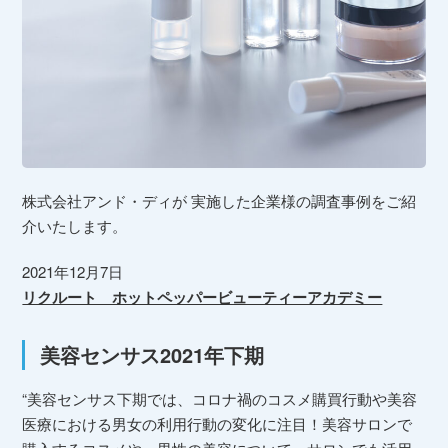
株式会社アンド・ディが 実施した企業様の調査事例をご紹
介いたします。
2021年12月7日
リクルート ホットペッパービューティーアカデミー
美容センサス2021年下期
“美容センサス下期では、コロナ禍のコスメ購買行動や美容
医療における男女の利用行動の変化に注目！美容サロンで