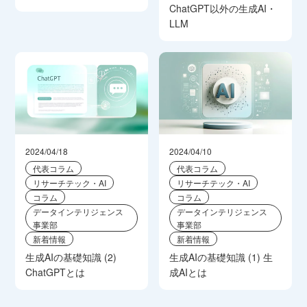
ChatGPT以外の生成AI・
LLM
2024/04/18
2024/04/10
代表コラム
代表コラム
リサーチテック・AI
リサーチテック・AI
コラム
コラム
データインテリジェンス
データインテリジェンス
事業部
事業部
新着情報
新着情報
生成AIの基礎知識 (2)
生成AIの基礎知識 (1) 生
ChatGPTとは
成AIとは