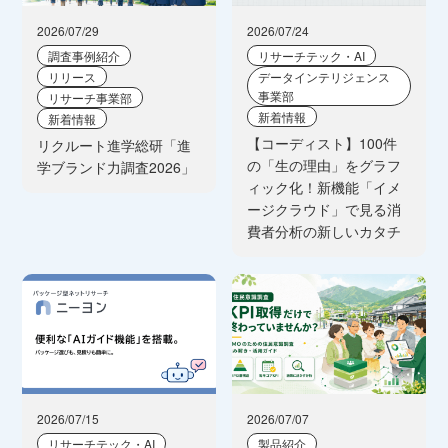
2026/07/29
2026/07/24
調査事例紹介
リサーチテック・AI
リリース
データインテリジェンス
事業部
リサーチ事業部
新着情報
新着情報
【コーディスト】100件
リクルート進学総研「進
の「生の理由」をグラフ
学ブランド力調査2026」
ィック化！新機能「イメ
ージクラウド」で見る消
費者分析の新しいカタチ
2026/07/15
2026/07/07
リサーチテック・AI
製品紹介