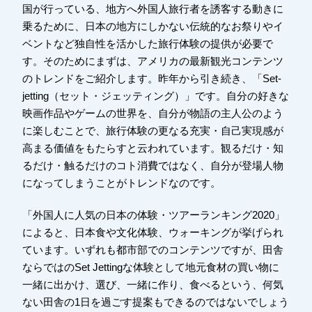
国が行っている、地方へ外国人旅行者を誘客する動きに
乗るために、日本の地方にしかない伝統的なお祭りやイ
ベントなど独自性を活かした旅行体験の提供が必要で
す。
そのためにまずは、アメリカの最新観光コンテンツ
のトレンドをご紹介します。昨年から引き続き、「Set-
jetting（セット・ジェッティング）」です。自分の好きな
映画作品やゲームの世界を、自分が物語の主人公のよう
に楽しむことで、旅行体験の更なる充実・自己実現感が
高まる価値をもたらすと云われています。観るだけ・知
るだけ・触るだけのコト消費ではなく、自分が登場人物
になってしまうことがトレンドなのです。
「外国人に人気の日本の体験・ツアーランキング2020」
によると、日本食や文化体験、ウォーキングが挙げられ
ています。いずれも都市部でのコンテンツですが、田舎
ならではのSet Jettingな体験として地元食材の買い物に
一緒に出かけ、選び、一緒に作り、食べるという、何気
ない田舎の1日を過ごす提案もできるのではないでしょう