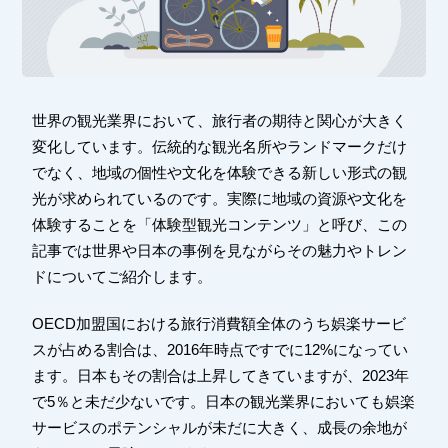
世界の観光業界において、旅行者の期待と関心が大きく
変化しています。伝統的な観光名所やランドマークだけ
でなく、地域の個性や文化を体験できる新しい形式の観
光が求められているのです。実際に地域の資源や文化を
体験することを「体験型観光コンテンツ」と呼び、この
記事では世界や日本の事例を見ながらその魅力やトレン
ドについてご紹介します。
OECD加盟国における旅行消費額全体のうち娯楽サービ
スが占める割合は、2016年時点ですでに12%になってい
ます。日本もその割合は上昇してきていますが、2023年
で5％と未だ少ないです。日本の観光業界においても娯楽
サービスのポテンシャルが未だに大きく、成長の余地が