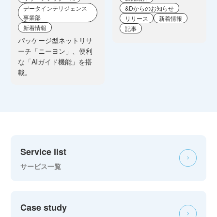
データインテリジェンス
&Dからのお知らせ
事業部
リリース
新着情報
新着情報
記事
パッケージ型ネットリサ
ーチ「ニーヨン」、便利
な「AIガイド機能」を搭
載。
Service list
サービス一覧
Case study