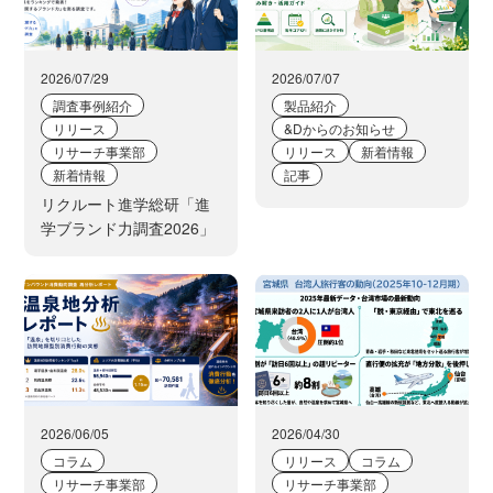
2026/07/29
2026/07/07
調査事例紹介
製品紹介
リリース
&Dからのお知らせ
リサーチ事業部
リリース
新着情報
新着情報
記事
リクルート進学総研「進
学ブランド力調査2026」
2026/06/05
2026/04/30
コラム
リリース
コラム
リサーチ事業部
リサーチ事業部