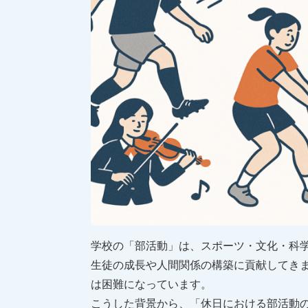
学校の「部活動」は、スポーツ・文化・科
生徒の成長や人間関係の構築に貢献してき
は困難になっています。
こうした背景から、「休日における部活動の