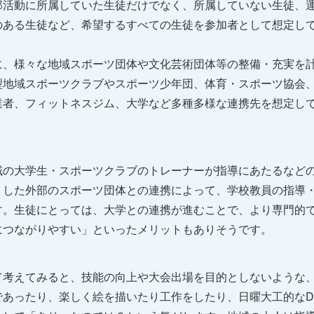
部活動に所属していた生徒だけでなく、所属していない生徒、
のある生徒など、希望するすべての生徒を参加者として想定し
に、様々な地域スポーツ団体や文化芸術団体等の整備・充実を
型地域スポーツクラブやスポーツ少年団、体育・スポーツ協会
業者、フィットネスジム、大学など多種多様な連携先を想定し
域の大学生・スポーツクラブのトレーナーが指導にあたるなど
うした外部のスポーツ団体との連携によって、学校教員の指導
す。生徒にとっては、大学との連携が進むことで、より専門的
につながりやすい」といったメリットもありそうです。
て考えてみると、技能の向上や大会出場を目的としないような
あったり、楽しく絵を描いたり工作をしたり、日曜大工的なD