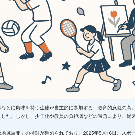
学などに興味を持つ生徒が自主的に参加する、教育的意義の高
ました。しかし、少子化や教員の負担増などの課題により、従
地域展開」の検討が進められており、2025年5月16日、スポ