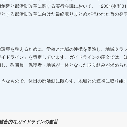
創造と部活動改革に関する実行会議において、「2031(令和3
等とする部活動改革に向けた最終取りまとめが行われた旨の発
動環境を整えるために、学校と地域の連携を促進し、地域クラ
ガイドライン」を策定しています。ガイドラインの序文では、
指し、教職員・保護者・地域が一体となった取り組みが求めら
ようなもので、休日の部活動に限らず、地域との連携に取り組
総合的なガイドラインの趣旨