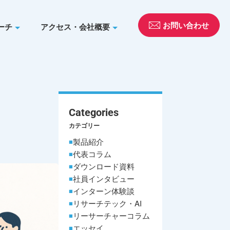
お問い合わせ
ーチ
アクセス・会社概要
Categories
カテゴリー
製品紹介
代表コラム
ダウンロード資料
社員インタビュー
インターン体験談
リサーチテック・AI
リーサーチャーコラム
エッセイ