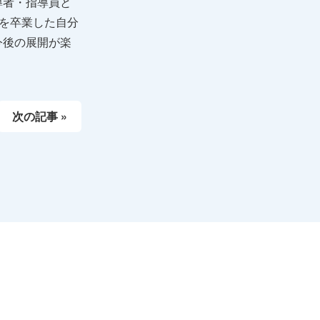
導者・指導員と
校を卒業した自分
今後の展開が楽
次の記事 »