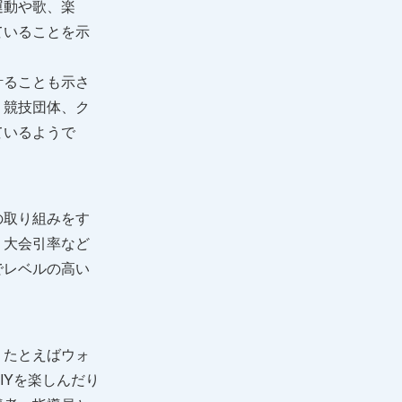
運動や歌、楽
ていることを示
計ることも示さ
、競技団体、ク
ているようで
の取り組みをす
・大会引率など
でレベルの高い
、たとえばウォ
IYを楽しんだり