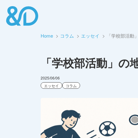
Home
コラム
エッセイ
「学校部活動
「学校部活動」の
2025/06/06
エッセイ
コラム