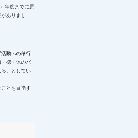
1）年度までに原
表がありまし
ブ活動への移行
知・徳・体のバ
れる、としてい
むことを目指す