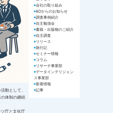
会社の取り組み
&Dからのお知らせ
調査事例紹介
自主勉強会
書籍・出版物のご紹介
自主調査
リリース
旅行記
セミナー情報
コラム
リサーチ事業部
データインテリジェン
ス事業部
新着情報
い活動として、
記事
来の体制の継続
ーツ庁と文化庁