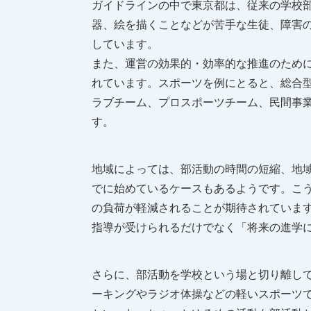
ガイドラインの中で東京都は、従来の学校
器、絵を描くことなどが苦手な生徒、障害
しています。
また、運営の効果的・効率的な推進のため
れています。スポーツを例にとると、総合
ラブチーム、プロスポーツチーム、民間事
す。
地域によっては、部活動の時間の短縮、地
でに始めているケースもあるようです。こ
の負荷が軽減されることが期待されていま
指導が受けられるだけでなく「将来の進学
さらに、部活動を学校という場と切り離し
ーキングやラジオ体操などの軽いスポーツで