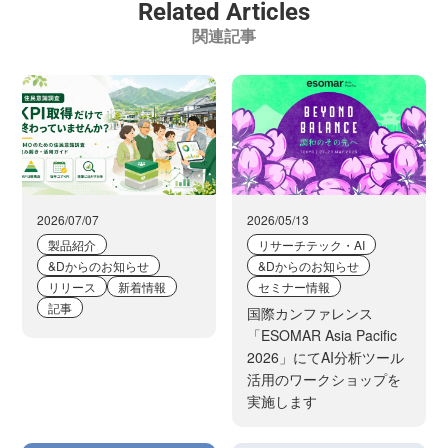
Related Articles
関連記事
2026/07/07
2026/05/13
製品紹介
リサーチテック・AI
&Dからのお知らせ
&Dからのお知らせ
リリース
新着情報
セミナー情報
記事
国際カンファレンス
「ESOMAR Asia Pacific
2026」にてAI分析ツール
活用のワークショップを
実施します