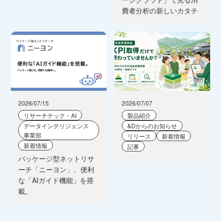
費者分析の新しいカタチ
2026/07/15
2026/07/07
リサーチテック・AI
製品紹介
データインテリジェンス
&Dからのお知らせ
事業部
リリース
新着情報
新着情報
記事
パッケージ型ネットリサ
ーチ「ニーヨン」、便利
な「AIガイド機能」を搭
載。