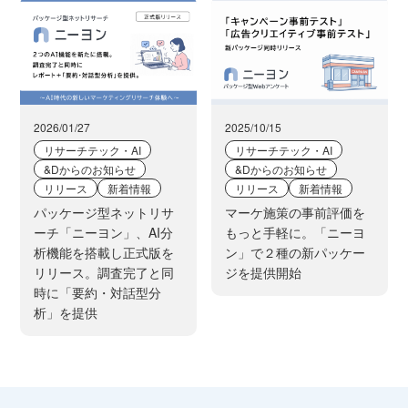
2026/01/27
2025/10/15
リサーチテック・AI
リサーチテック・AI
&Dからのお知らせ
&Dからのお知らせ
リリース
新着情報
リリース
新着情報
パッケージ型ネットリサ
マーケ施策の事前評価を
ーチ「ニーヨン」、AI分
もっと手軽に。「ニーヨ
析機能を搭載し正式版を
ン」で２種の新パッケー
リリース。調査完了と同
ジを提供開始
時に「要約・対話型分
析」を提供