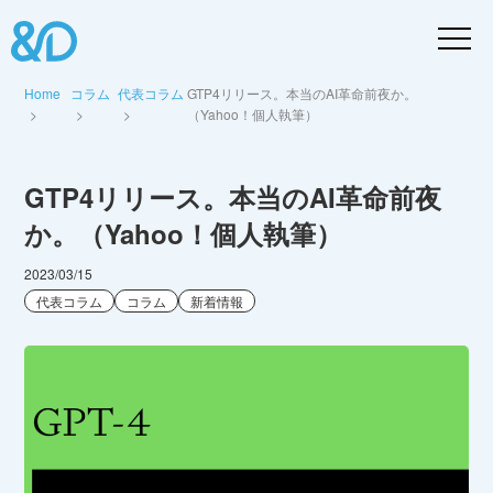
Home
コラム
代表コラム
GTP4リリース。本当のAI革命前夜か。
（Yahoo！個人執筆）
GTP4リリース。本当のAI革命前夜
か。（Yahoo！個人執筆）
2023/03/15
代表コラム
コラム
新着情報