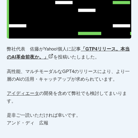
弊社代表 佐藤がYahoo!個人に記事
「GTP4リリース。本当
のAI革命前夜か。」
を投稿いたしました。
高性能、マルチモーダルなGPT4のリリースにより、より一
層のAIの活用・キャッチアップが求められています。
アイディエータ
の開発を含めて弊社でも検討してまいりま
す。
是非ご一読いただければ幸いです。
アンド・ディ 広報