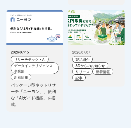
2026/07/15
2026/07/07
リサーチテック・AI
製品紹介
データインテリジェンス
&Dからのお知らせ
事業部
リリース
新着情報
新着情報
記事
パッケージ型ネットリサ
ーチ「ニーヨン」、便利
な「AIガイド機能」を搭
載。