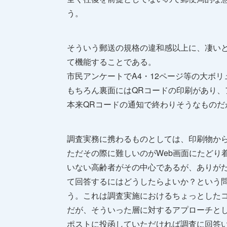
う。
そういう郵送の規格の違和感以上に、凄い
て機能することである。
市民アンケートでA4・12ページ等の大ボ
もちろん裏面にはQRコードの印刷があり、
本来QRコードの通知で終わりそうなもの
調査実務に携わるものとしては、印刷物から
ただその際に難しいのがWeb画面にたどり
いない高齢者がその中心であるが、ありが
て回答するにはどうしたらよいか？という
う。これは調査実施におけるちょっとした
だが、そういった層に対するアプローチと
ポストに投函していただければ調査に回答い