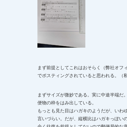
まず前提としてこれはおそらく（弊社オフ
でポスティングされていると思われる。（
まずサイズが微妙である。実に中途半端だ
便物の枠をはみ出している。
もっとも見た目はハガキのようだが、いわゆる
言いづらい。だが、縦横比はハガキっぽい
全く往復を前提としてないので郵便局的な