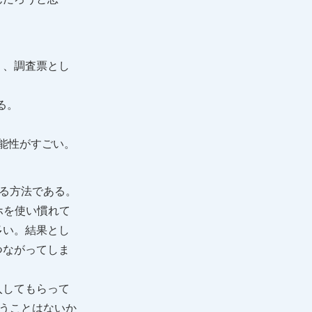
り、調査票とし
る。
能性がすごい。
ある方法である。
ホを使い慣れて
多い。結果とし
つながってしま
入してもらって
いうことはないか