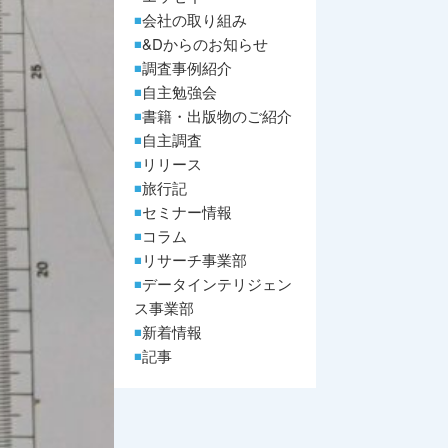
会社の取り組み
&Dからのお知らせ
調査事例紹介
自主勉強会
書籍・出版物のご紹介
自主調査
リリース
旅行記
セミナー情報
コラム
リサーチ事業部
データインテリジェン
ス事業部
新着情報
記事