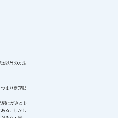
郵送以外の方法
。つまり定形郵
私製はがきとも
である。しかし
んだろうと思