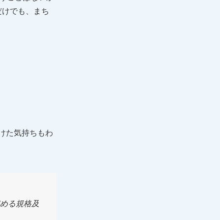
だけでも、まち
けた気持ちもわ
定める規格及