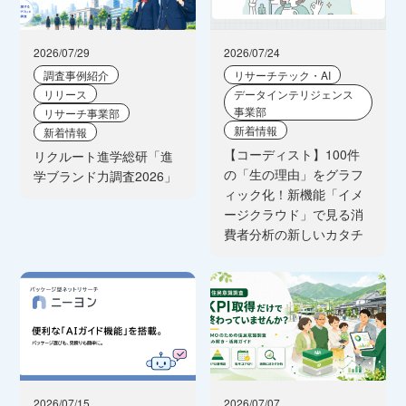
2026/07/29
2026/07/24
調査事例紹介
リサーチテック・AI
リリース
データインテリジェンス
事業部
リサーチ事業部
新着情報
新着情報
【コーディスト】100件
リクルート進学総研「進
の「生の理由」をグラフ
学ブランド力調査2026」
ィック化！新機能「イメ
ージクラウド」で見る消
費者分析の新しいカタチ
2026/07/15
2026/07/07