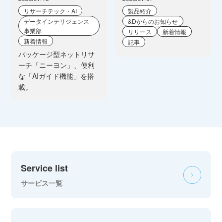
リサーチテック・AI
製品紹介
データインテリジェンス
&Dからのお知らせ
事業部
リリース
新着情報
新着情報
記事
パッケージ型ネットリサ
ーチ「ニーヨン」、便利
な「AIガイド機能」を搭
載。
Service list
サービス一覧