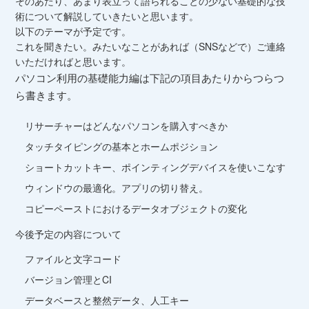
そのあたり、あまり表立って語られることの少ない基礎的な技
術について解説していきたいと思います。
以下のテーマが予定です。
これを聞きたい。みたいなことがあれば（SNSなどで）ご連絡
いただければと思います。
パソコン利用の基礎能力編は下記の項目あたりからつらつ
ら書きます。
リサーチャーはどんなパソコンを購入すべきか
タッチタイピングの基本とホームポジション
ショートカットキー、ポインティングデバイスを使いこなす
ウィンドウの最適化。アプリの切り替え。
コピーペーストにおけるデータオブジェクトの変化
今後予定の内容について
ファイルと文字コード
バージョン管理とCI
データベースと整然データ、人工キー