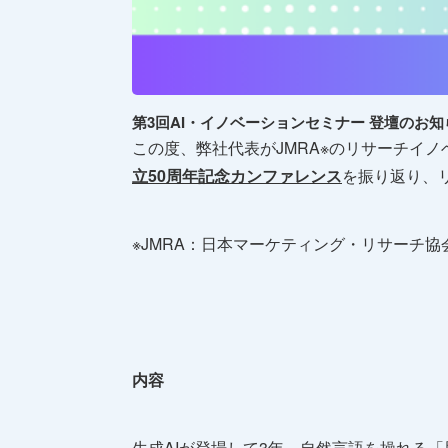
第3回AI・イノベーションセミナー 登壇のお知らせ
この度、弊社代表がJMRA※のリサーチイ
立50周年記念カンファレンス
を振り返り、
※JMRA：日本マーケティング・リサーチ協
内容
生成AIが登場して3年、自然言語を操れる