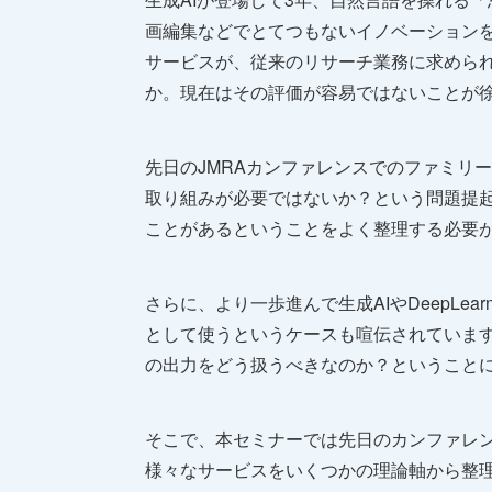
画編集などでとてつもないイノベーション
サービスが、従来のリサーチ業務に求めら
か。現在はその評価が容易ではないことが
先日のJMRAカンファレンスでのファミリ
取り組みが必要ではないか？という問題提起
ことがあるということをよく整理する必要
さらに、より一歩進んで生成AIやDeepLe
として使うというケースも喧伝されています
の出力をどう扱うべきなのか？ということ
そこで、本セミナーでは先日のカンファレン
様々なサービスをいくつかの理論軸から整理