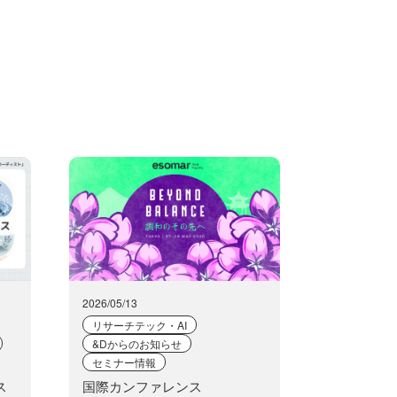
2026/05/13
リサーチテック・AI
&Dからのお知らせ
セミナー情報
ス
国際カンファレンス