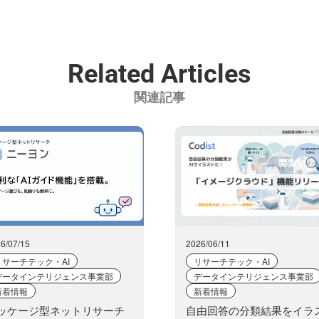
Related Articles
関連記事
6/07/15
2026/06/11
リサーチテック・AI
リサーチテック・AI
データインテリジェンス事業部
データインテリジェンス事業部
新着情報
新着情報
ッケージ型ネットリサーチ
自由回答の分類結果をイラ