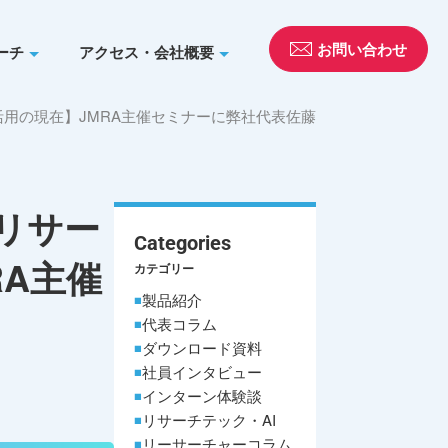
お問い合わせ
ーチ
アクセス・会社概要
I活用の現在】JMRA主催セミナーに弊社代表佐藤
｜リサー
Categories
RA主催
カテゴリー
製品紹介
代表コラム
ダウンロード資料
社員インタビュー
インターン体験談
リサーチテック・AI
リーサーチャーコラム