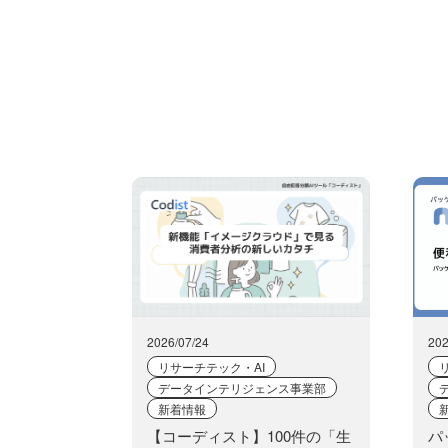
2026/07/24
202
リサーチテック・AI
データインテリジェンス事業部
新着情報
【コーディスト】100件の「生
パ