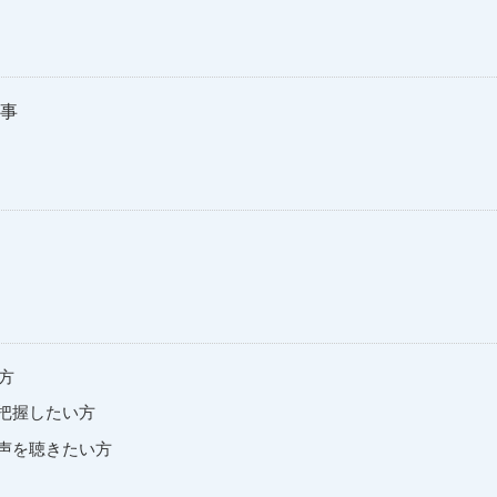
理事
方
把握したい方
の声を聴きたい方