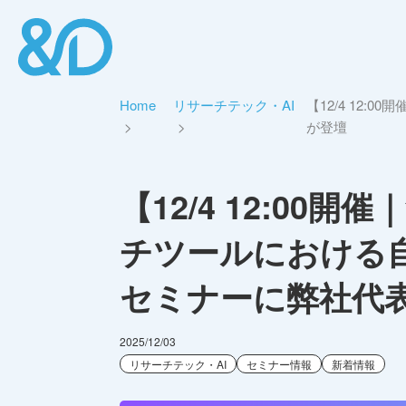
Home
リサーチテック・AI
【12/4 12
が登壇
【12/4 12:0
チツールにおける自
セミナーに弊社代
2025/12/03
リサーチテック・AI
セミナー情報
新着情報