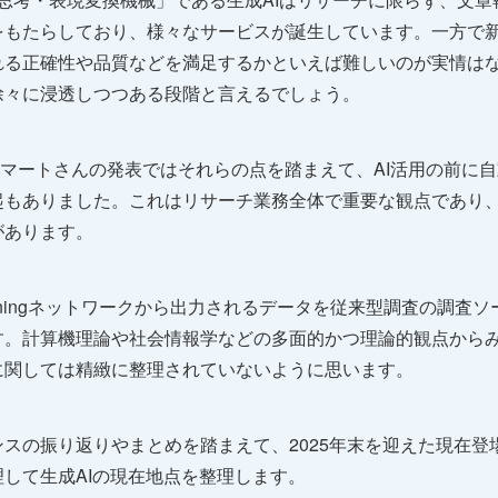
をもたらしており、様々なサービスが誕生しています。一方で
れる正確性や品質などを満足するかといえば難しいのが実情は
徐々に浸透しつつある段階と言えるでしょう。
ーマートさんの発表ではそれらの点を踏まえて、AI活用の前に
もありました。これはリサーチ業務全体で重要な観点であり、
があります。
arningネットワークから出力されるデータを従来型調査の調査
。計算機理論や社会情報学などの多面的かつ理論的観点からみ
に関しては精緻に整理されていないように思います。
スの振り返りやまとめを踏まえて、2025年末を迎えた現在登
して生成AIの現在地点を整理します。