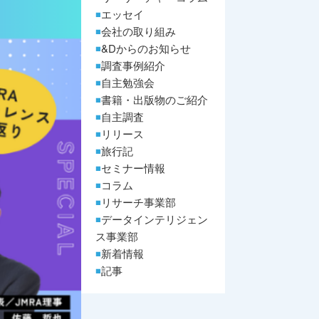
エッセイ
会社の取り組み
&Dからのお知らせ
調査事例紹介
自主勉強会
書籍・出版物のご紹介
自主調査
リリース
旅行記
セミナー情報
コラム
リサーチ事業部
データインテリジェン
ス事業部
新着情報
記事