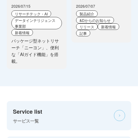
2026/07/15
2026/07/07
リサーチテック・AI
製品紹介
データインテリジェンス
&Dからのお知らせ
事業部
リリース
新着情報
新着情報
記事
パッケージ型ネットリサ
ーチ「ニーヨン」、便利
な「AIガイド機能」を搭
載。
Service list
サービス一覧