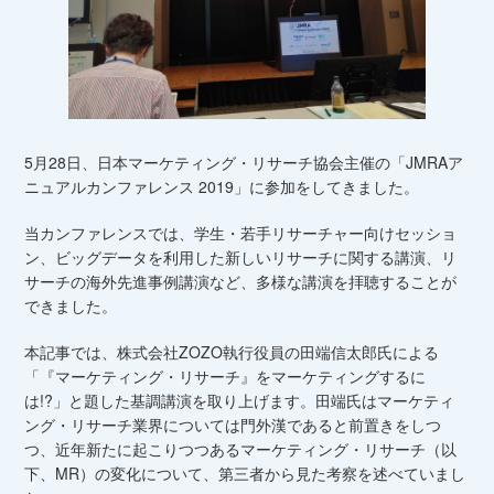
5月28日、日本マーケティング・リサーチ協会主催の「JMRAア
ニュアルカンファレンス 2019」に参加をしてきました。
当カンファレンスでは、学生・若手リサーチャー向けセッショ
ン、ビッグデータを利用した新しいリサーチに関する講演、リ
サーチの海外先進事例講演など、多様な講演を拝聴することが
できました。
本記事では、株式会社ZOZO執行役員の田端信太郎氏による
「『マーケティング・リサーチ』をマーケティングするに
は!?」と題した基調講演を取り上げます。田端氏はマーケティ
ング・リサーチ業界については門外漢であると前置きをしつ
つ、近年新たに起こりつつあるマーケティング・リサーチ（以
下、MR）の変化について、第三者から見た考察を述べていまし