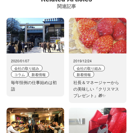
関連記事
2020/01/07
2019/12/24
会社の取り組み
会社の取り組み
コラム
新着情報
新着情報
毎年恒例の仕事始めは初
社長＆マネージャーから
詣
の美味しい『クリスマス
プレゼント』🎁✨