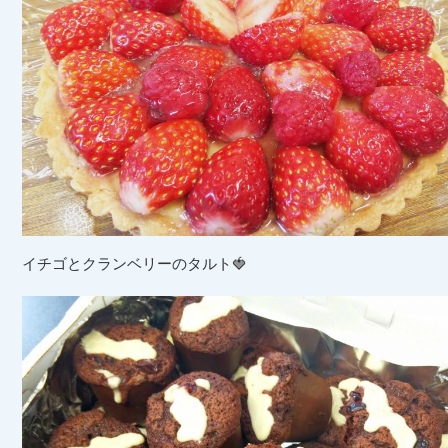
イチゴとクランベリーのタルト🍓