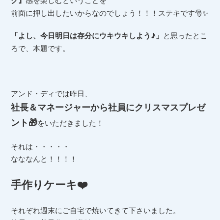
ク』
前面に押し出したいからなのでしょう！！！ステキです🎅✨
「よし、今日明日は存分にウキウキしよう♪」
と思ったとこ
ろで、本題です。
アンド・ディでは昨日、
社長＆マネージャーから社員にクリスマスプレゼ
ント🎁
をいただきました！
それは・・・・・
なななんと！！！！
手作りケーキ❤️
それぞれ週末にご自宅で焼いてきて下さいました。