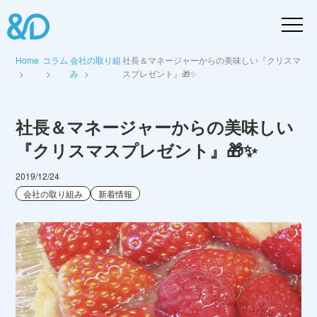
Home
コラム
会社の取り組
社長＆マネージャーからの美味しい『クリスマ
み
スプレゼント』🎁✨
社長＆マネージャーからの美味しい
『クリスマスプレゼント』🎁✨
2019/12/24
会社の取り組み
新着情報