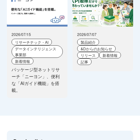
2026/07/15
2026/07/07
リサーチテック・AI
製品紹介
データインテリジェンス
&Dからのお知らせ
事業部
リリース
新着情報
新着情報
記事
パッケージ型ネットリサ
ーチ「ニーヨン」、便利
な「AIガイド機能」を搭
載。