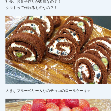
社長、お菓子作りが趣味なの？！
タルトって作れるものなの？！
大きなブルーベリー入りのチョコのロールケーキ✨