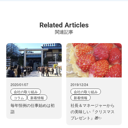
Related Articles
関連記事
2020/01/07
2019/12/24
会社の取り組み
会社の取り組み
コラム
新着情報
新着情報
毎年恒例の仕事始めは初
社長＆マネージャーから
詣
の美味しい『クリスマス
プレゼント』🎁✨