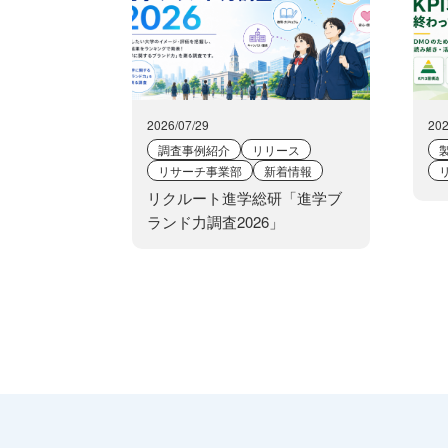
2026/07/29
202
調査事例紹介
リリース
リサーチ事業部
新着情報
リクルート進学総研「進学ブ
ランド力調査2026」