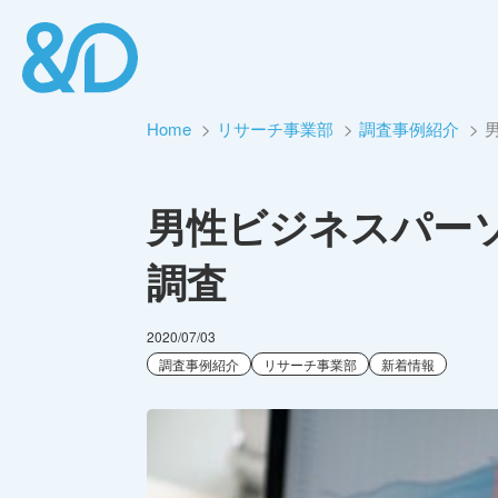
Home
リサーチ事業部
調査事例紹介
男性ビジネスパー
調査
2020/07/03
調査事例紹介
リサーチ事業部
新着情報