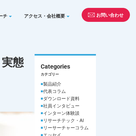
お問い合わせ
ーチ
アクセス・会社概要
・実態
Categories
カテゴリー
製品紹介
代表コラム
ダウンロード資料
社員インタビュー
インターン体験談
リサーチテック・AI
リーサーチャーコラム
エッセイ