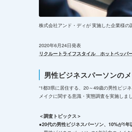
株式会社アンド・ディが 実施した企業様の
2020年6月24日発表
リクルートライフスタイル ホットペッパ
男性ビジネスパーソンのメ
“1都3県に居住する、20～49歳の男性ビジネ
メイクに関する意識・実態調査を実施しまし
＜調査トピックス＞
●20代の男性ビジネスパーソン、10%が1