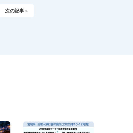
次の記事 »