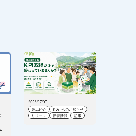
2026/07/07
製品紹介
&Dからのお知らせ
リリース
新着情報
記事
チ