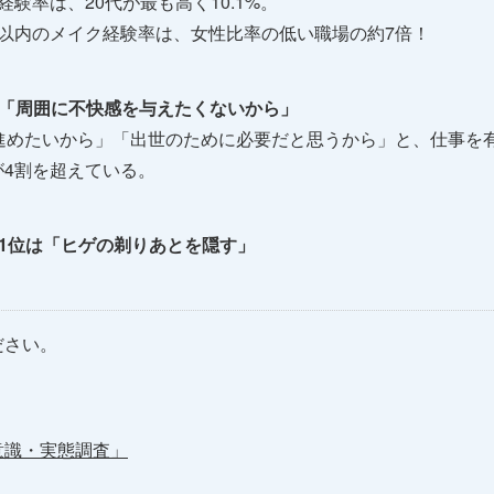
験率は、20代が最も高く10.1%。
以内のメイク経験率は、女性比率の低い職場の約7倍！
は「周囲に不快感を与えたくないから」
進めたいから」「出世のために必要だと思うから」と、仕事を
4割を超えている。
1位は「ヒゲの剃りあとを隠す」
ださい。
意識・実態調査」