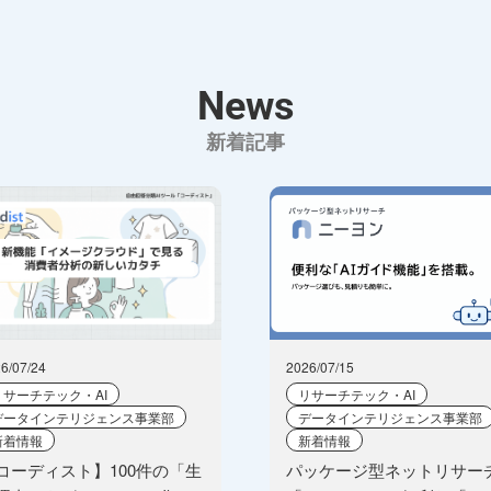
News
新着記事
6/07/24
2026/07/15
リサーチテック・AI
リサーチテック・AI
データインテリジェンス事業部
データインテリジェンス事業部
新着情報
新着情報
コーディスト】100件の「生
パッケージ型ネットリサー