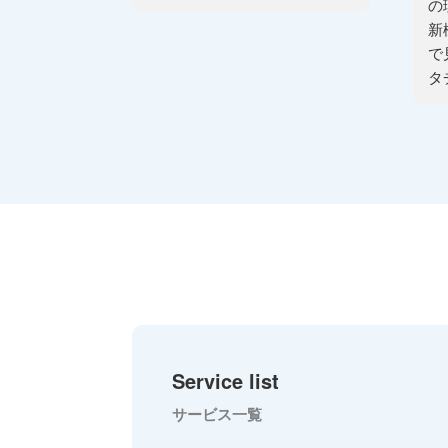
の
新
で
タ
Service list
サービス一覧