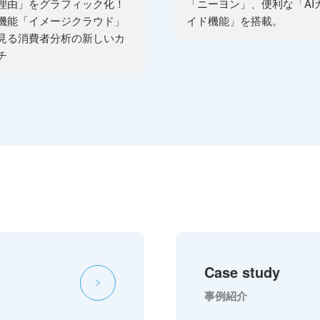
理由」をグラフィック化！
「ニーヨン」、便利な「AI
機能「イメージクラウド」
イド機能」を搭載。
見る消費者分析の新しいカ
チ
Case study
事例紹介