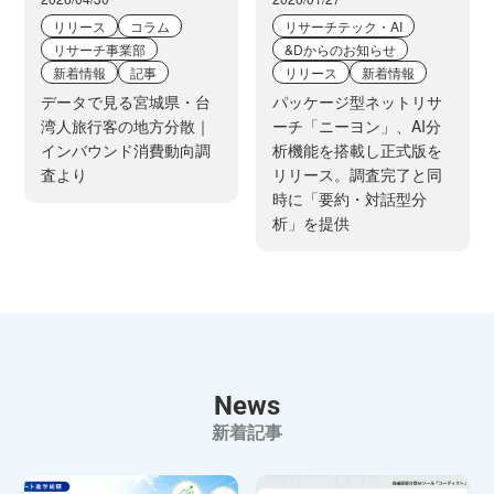
リリース
コラム
リサーチテック・AI
リサーチ事業部
&Dからのお知らせ
新着情報
記事
リリース
新着情報
データで見る宮城県・台
パッケージ型ネットリサ
湾人旅行客の地方分散｜
ーチ「ニーヨン」、AI分
インバウンド消費動向調
析機能を搭載し正式版を
査より
リリース。調査完了と同
時に「要約・対話型分
析」を提供
News
新着記事