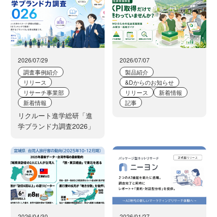
2026/07/29
2026/07/07
調査事例紹介
製品紹介
リリース
&Dからのお知らせ
リサーチ事業部
リリース
新着情報
新着情報
記事
リクルート進学総研「進
学ブランド力調査2026」
2026/04/30
2026/01/27