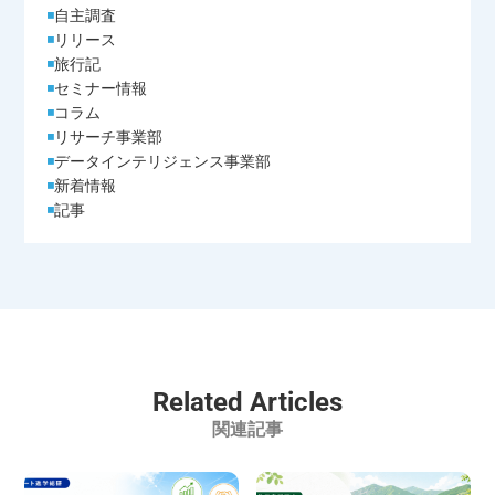
自主調査
リリース
旅行記
セミナー情報
コラム
リサーチ事業部
データインテリジェンス事業部
新着情報
記事
Related Articles
関連記事