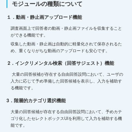
モジュールの種類について
１．動画・静止画アップロード機能
調査画面上で回答者の動画・静止画ファイルを収集すること
ができる機能です。
収集した動画・静止画は自動的に軽量化されて保存されるた
め、重くなりがちな動画のアップロードも安心です。
2．インクリメンタル検索（回答サジェスト）機能
⼤量の回答候補が存在する⾃由回答設問において、ユーザの
⼊⼒に応じて予め準備した回答候補を表⽰し、入力を補助す
る機能です。
3．階層的カテゴリ選択機能
⼤量の回答候補が存在する⾃由回答設問において、予めカテ
ゴリ化したセレクトボックスUIを利用して入力を補助する機
能です。