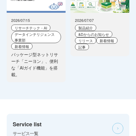
2026/07/15
2026/07/07
リサーチテック・AI
製品紹介
データインテリジェンス
&Dからのお知らせ
事業部
リリース
新着情報
新着情報
記事
パッケージ型ネットリサ
ーチ「ニーヨン」、便利
な「AIガイド機能」を搭
載。
Service list
サービス一覧