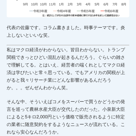
代表の佐藤です。コラム書きました。時事テーマです。炎
上しないといいな笑。
私はマクロ経済がわからない。皆目わからない。トランプ
関税できっとひどい混乱が起きるんだろう。ぐらいの雑さ
で理解してる。とはいえ、経営者の端くれとしてマクロ経
済は学びたいと常々思っている。でもアメリカの関税が上
がると我々リサーチ業にどんな影響があるんだろう
か。。。ぜんぜんわからん笑。
そんな中、そういえばコメをスーパーで買うかどうかの発
言を巡って農林水産大臣が交代したのだった。小泉新大臣
によると5キロ2,000円という価格で販売されるように特定
の業者に随意契約をするようなニュースが流れている。こ
れなら安心なんだろうか。