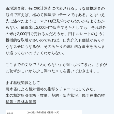
市場調査業、特に家計調査に代表されるような価格調査の
観点で言えば、極めて興味深いテーマではある。とはいえ
先に述べたように、マクロ経済がわからないからよくわか
らない。備蓄米は2,000円で販売できたとしても、それ以外
の米は2,000円で売れるんだろうか。円ドルレートのように
投機的な取引が多いのであれば、口先介入も価値がありそ
うな気分にもなるが、そのあたりの統計的な事実をあんま
り追ってないのでよくわからない。
ここまでの文章で「わからない」が5回も出てきた。さすが
に恥ずかしいから少し調べたメモを書いておきます。。
まず基礎知識として、
農水省による相対価格の推移をチャートにしてみた。
米の相対取引価格・数量、契約・販売状況、民間在庫の推
移等：農林水産省