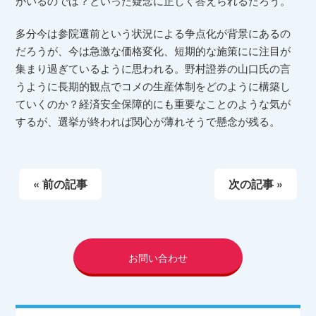
がいるのでは？といった疑念に正しく答えられるだろう。
多分今は参院選前という状況による争点化が背景にあるの
だろうが、今は急激な価格変化、短期的な施策にに注目が
集まり過ぎているように思われる。野村證券の山口氏の言
うように長期的観点でコメの生産体制をどのように構築し
ていくのか？経済安全保障的にも重要なことのような気が
するが、選挙が終われば関心が薄れそうで懸念が残る。
« 前の記事
次の記事 »
お問い合わせ