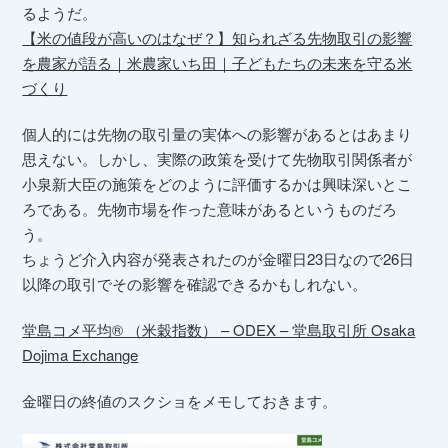
るようだ。
【米の値段が高いのはなぜ？】知られざる先物取引の影響
を農家が語る｜米農家いち田｜子どもたちの未来を守る米
づくり
個人的には先物の取引量の実体への影響があるとはあまり
思えない。しかし、実際の政策を受けて先物取引関係者が
小泉新大臣の施策をどのように評価するかは興味深いとこ
ろである。先物市場を作った意味があるというものだろ
う。
ちょうど介入内容が発表されたのが金曜日23日なので26日
以降の取引でその影響を確認できるかもしれない。
堂島コメ平均® （米穀指数） – ODEX – 堂島取引所 Osaka
Dojima Exchange
金曜日の終値のスクショをメモしておきます。