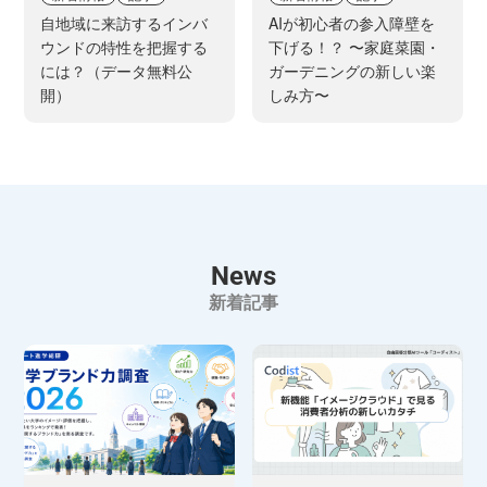
自地域に来訪するインバ
AIが初心者の参入障壁を
ウンドの特性を把握する
下げる！？ 〜家庭菜園・
には？（データ無料公
ガーデニングの新しい楽
開）
しみ方〜
News
新着記事