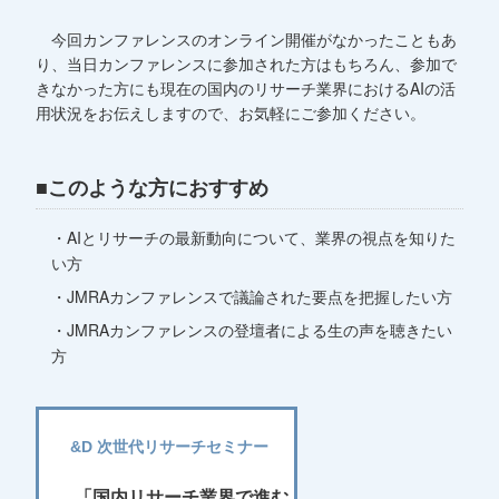
今回カンファレンスのオンライン開催がなかったこともあ
り、当日カンファレンスに参加された方はもちろん、参加で
きなかった方にも現在の国内のリサーチ業界におけるAIの活
用状況をお伝えしますので、お気軽にご参加ください。
■このような方におすすめ
・AIとリサーチの最新動向について、業界の視点を知りた
い方
・JMRAカンファレンスで議論された要点を把握したい方
・JMRAカンファレンスの登壇者による生の声を聴きたい
方
&D 次世代リサーチセミナー
「
国内リサーチ業界で進む