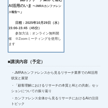
AI活用のいま
〜JMRAカンファレン
」
ス報告〜
日程：2025年10月29日（水）
15:00-15:45（
45分）
参加方法：オンライン無料開
催 ※Zoomミーティングを使用し
ます
■講演内容（予定）
・JMRAカンファレンスから見るリサーチ業界でのAI活用
状況と展望
・「顧客理解におけるリサーチの本質とAIとの共創」セッ
ションについての振り返り
・カンファレンス全体から見るリサーチにおけるAIの注目
トピック