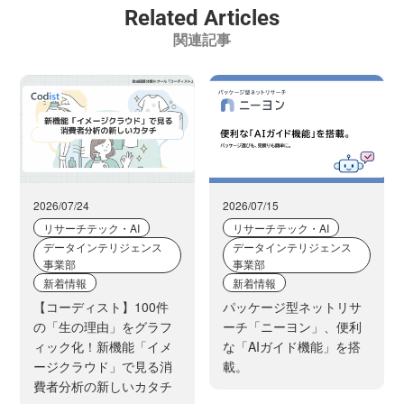
Related Articles
関連記事
2026/07/24
2026/07/15
リサーチテック・AI
リサーチテック・AI
データインテリジェンス
データインテリジェンス
事業部
事業部
新着情報
新着情報
【コーディスト】100件
パッケージ型ネットリサ
の「生の理由」をグラフ
ーチ「ニーヨン」、便利
ィック化！新機能「イメ
な「AIガイド機能」を搭
ージクラウド」で見る消
載。
費者分析の新しいカタチ