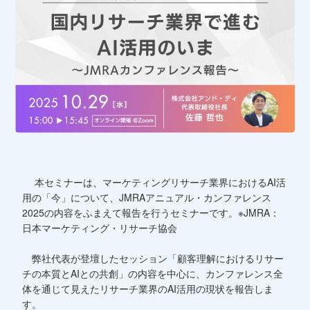
本セミナーは、マーケティングリサーチ業界におけるAI活
用の「今」について、JMRAアニュアル・カンファレンス
2025の内容をふまえて報告を行うセミナーです。※JMRA：
日本マーケティング・リサーチ協会
弊社代表が登壇したセッション「顧客理解におけるリサー
チの本質とAIとの共創」の内容を中心に、カンファレンス全
体を通じて見えたリサーチ業界のAI活用の現状を報告しま
す。