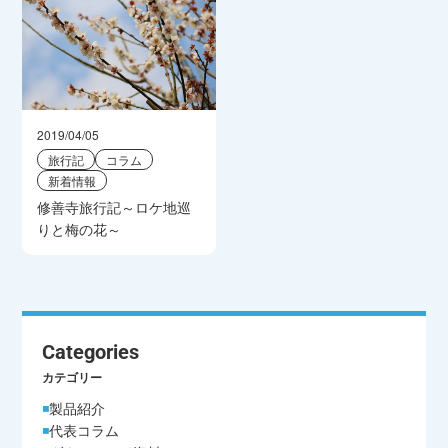
2019/04/05
旅行記
コラム
新着情報
修善寺旅行記～ロケ地巡
りと梅の花～
Categories
カテゴリー
製品紹介
代表コラム