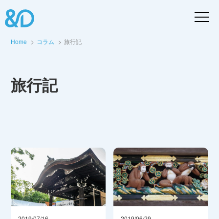
Home
コラム
旅行記
旅行記
2019/07/16
2019/06/29