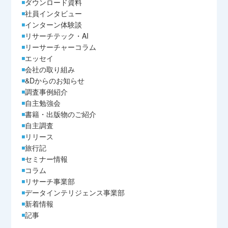
ダウンロード資料
社員インタビュー
インターン体験談
リサーチテック・AI
リーサーチャーコラム
エッセイ
会社の取り組み
&Dからのお知らせ
調査事例紹介
自主勉強会
書籍・出版物のご紹介
自主調査
リリース
旅行記
セミナー情報
コラム
リサーチ事業部
データインテリジェンス事業部
新着情報
記事