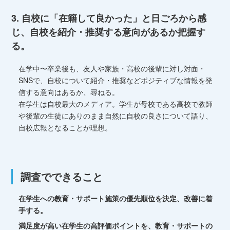
3. 自校に「在籍して良かった」と日ごろから感
じ、自校を紹介・推奨する意向があるか把握す
る。
在学中〜卒業後も、友人や家族・高校の後輩に対し対面・
SNSで、自校について紹介・推奨などポジティブな情報を発
信する意向はあるか、尋ねる。
在学生は自校最大のメディア。学生が母校である高校で教師
や後輩の生徒にありのまま自然に自校の良さについて語り、
自校広報となることが理想。
調査でできること
在学生への教育・サポート施策の優先順位を決定、改善に着
手する。
満足度が高い在学生の高評価ポイントを、教育・サポートの