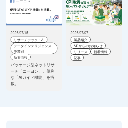
2026/07/15
2026/07/07
リサーチテック・AI
製品紹介
データインテリジェンス
&Dからのお知らせ
事業部
リリース
新着情報
新着情報
記事
パッケージ型ネットリサ
ーチ「ニーヨン」、便利
な「AIガイド機能」を搭
載。