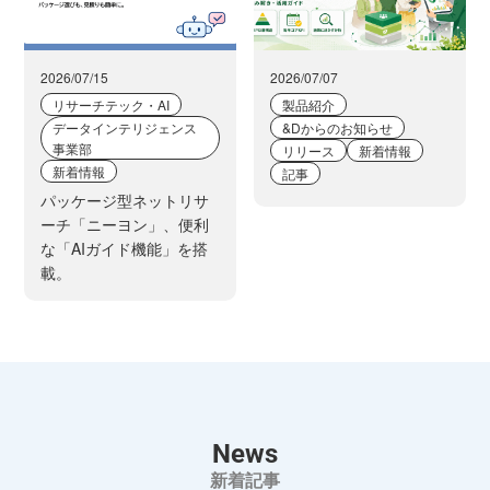
2026/07/15
2026/07/07
リサーチテック・AI
製品紹介
データインテリジェンス
&Dからのお知らせ
事業部
リリース
新着情報
新着情報
記事
パッケージ型ネットリサ
ーチ「ニーヨン」、便利
な「AIガイド機能」を搭
載。
News
新着記事