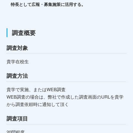
特⻑として広報・募集施策に活用する。
調査概要
調査対象
貴学在校生
調査方法
貴学で実施、またはWEB調査
WEB調査の場合は、弊社で作成した調査画面のURLを貴学
から調査依頼時に通知して頂く
調査項目
20問程度