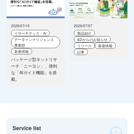
2026/07/15
2026/07/07
リサーチテック・AI
製品紹介
データインテリジェンス
&Dからのお知らせ
事業部
リリース
新着情報
新着情報
記事
パッケージ型ネットリサ
ーチ「ニーヨン」、便利
な「AIガイド機能」を搭
載。
Service list