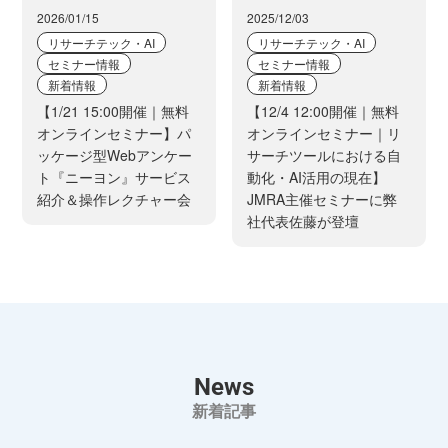
2026/01/15
2025/12/03
リサーチテック・AI
リサーチテック・AI
セミナー情報
セミナー情報
新着情報
新着情報
【1/21 15:00開催｜無料
【12/4 12:00開催｜無料
オンラインセミナー】パ
オンラインセミナー｜リ
ッケージ型Webアンケー
サーチツールにおける自
ト『ニーヨン』サービス
動化・AI活用の現在】
紹介＆操作レクチャー会
JMRA主催セミナーに弊
社代表佐藤が登壇
News
新着記事