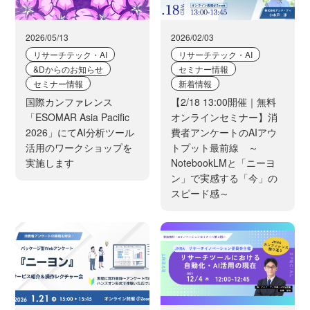
2026/05/13
2026/02/03
リサーチテック・AI
リサーチテック・AI
&Dからのお知らせ
セミナー情報
セミナー情報
新着情報
国際カンファレンス
【2/18 13:00開催｜無料
「ESOMAR Asia Pacific
オンラインセミナー】消
2026」にてAI分析ツール
費者アンケートのAIアウ
活用のワークショップを
トプット最前線 ～
実施します
NotebookLMと「ニーヨ
ン」で実感する「今」の
スピード感～