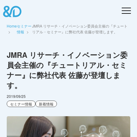
Home
セミナー
JMRA リサーチ・イノベーション委員会主催の『チュート
情報
リアル・セミナー』に弊社代表 佐藤が登壇します。
JMRA リサーチ・イノベーション委
員会主催の『チュートリアル・セミ
ナー』に弊社代表 佐藤が登壇しま
す。
2019/09/25
セミナー情報
新着情報