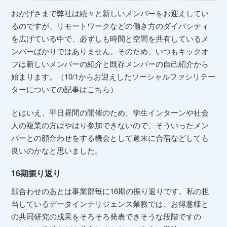
おかげさまで弊社は続々と新しいメンバーをお迎えしてい
るのですが、リモートワークなどの働き方のダイバシティ
を広げている中で、必ずしも時間と空間を共有しているメ
ンバーばかりではありません。そのため、いつもキックオ
フは新しいメンバーの紹介と既存メンバーの自己紹介から
始まります。（10/1からお迎えしたソーシャルファシリテー
ターについての記事は
こちら）
とはいえ、平日昼間の開催のため、学生インターンや社会
人の複業の方はやはり参加できないので、そういったメン
バーとの顔合わせをする機会として週末に合宿などしても
良いのかなと思いました。
16期振り返り
顔合わせのあとは事業部毎に16期の振り返りです。私の担
当しているデータインテリジェンス業務では、お得意様と
の共同研究の成果をそろそろ発表できそうな段階ですの