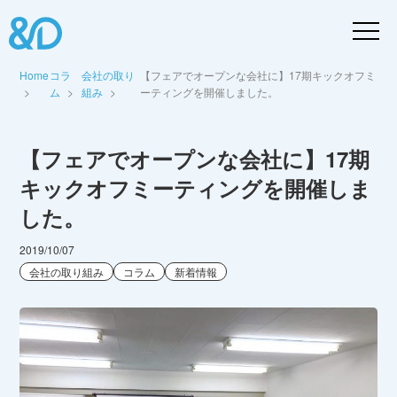
Home
コラ
会社の取り
【フェアでオープンな会社に】17期キックオフミ
ム
組み
ーティングを開催しました。
【フェアでオープンな会社に】17期
キックオフミーティングを開催しま
した。
2019/10/07
会社の取り組み
コラム
新着情報