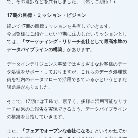
で、その進捗などを共有しました。（乞うご期待！）
17期の目標・ミッション・ビジョン
続いて17期の目標ミッションを共有していきます。
今回皆様にご紹介したい17期に注力したいミッションとし
ては、
「マーケティング・リサーチ会社として最高水準の
データパイプラインの構築」
があります。
データインテリジェンス事業ではさまざまなお客様のデー
タ処理をサポートしておりますが、これらのデータ処理技
術を社内のデータフローで活用できているかというとまだ
課題感がありました。
そこで、17期には正確で、素早く、多様に活用可能なリサ
ーチ結果のご報告を実現できるよう、データパイプライン
の構築を目指していきます。
また、
「フェアでオープンな会社になる」
というかねてか