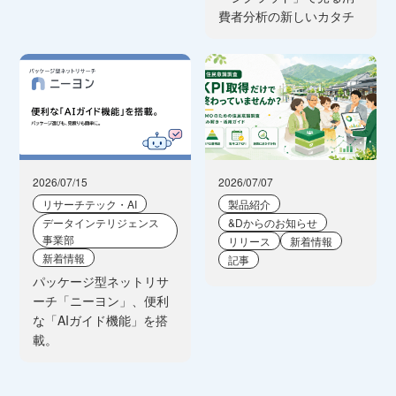
費者分析の新しいカタチ
2026/07/15
2026/07/07
リサーチテック・AI
製品紹介
データインテリジェンス
&Dからのお知らせ
事業部
リリース
新着情報
新着情報
記事
パッケージ型ネットリサ
ーチ「ニーヨン」、便利
な「AIガイド機能」を搭
載。