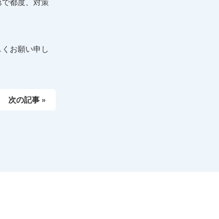
第で都度、対策
しくお願い申し
次の記事 »