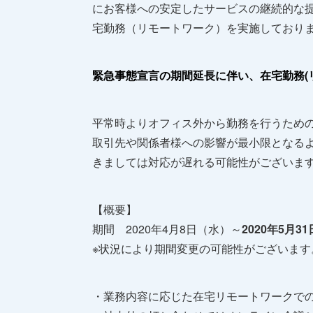
にお客様への安定したサービスの継続的な提供
宅勤務（リモートワーク）を実施しており
緊急事態宣言の期間延長に伴い、在宅勤務(
平常時よりオフィス外から勤務を行うため
取引先や関係者様への影響が最小限となる
きましては対応が遅れる可能性がございま
【概要】
期間 2020年4月8日（水）～
2020年5月3
※状況により期間変更の可能性がございます
・業務内容に応じた在宅リモートワークで