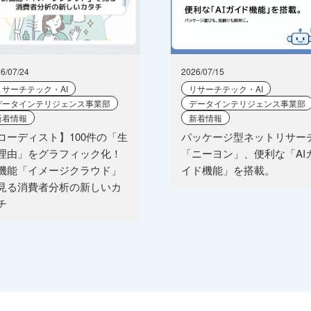
6/07/24
2026/07/15
リサーチテック・AI
リサーチテック・AI
データインテリジェンス事業部
データインテリジェンス事業部
新着情報
新着情報
コーディスト】100件の「生
パッケージ型ネットリサー
理由」をグラフィック化！
「ニーヨン」、便利な「AI
機能「イメージクラウド」
イド機能」を搭載。
見る消費者分析の新しいカ
チ