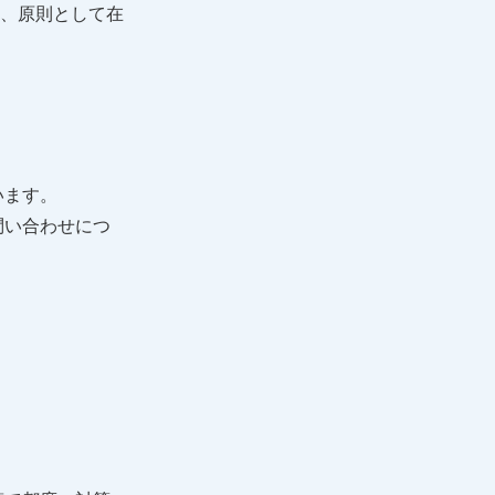
間、原則として在
います。
問い合わせにつ
。