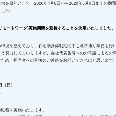
を目的として、2020年4月8日から2020年5月6日までの期
ました。
リモートワーク)実施期間を延長することを決定いたしました。
の環境を整えており、在宅勤務体制期間中も通常通り業務を行
よう努力してまいりますが、会社代表番号へのお電話によるお
すため、担当者への直接のご連絡をお願いできればと思います
1日（日）
。
の勤務を実施いたします。