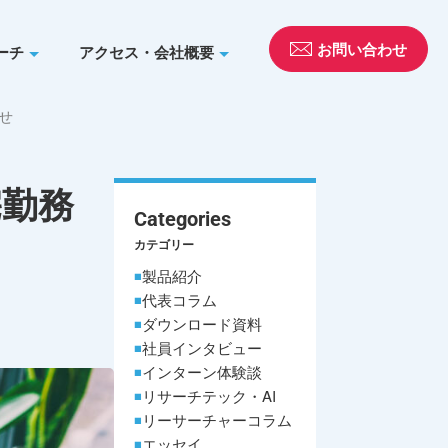
お問い合わせ
ーチ
アクセス・会社概要
せ
宅勤務
Categories
カテゴリー
製品紹介
代表コラム
ダウンロード資料
社員インタビュー
インターン体験談
リサーチテック・AI
リーサーチャーコラム
エッセイ