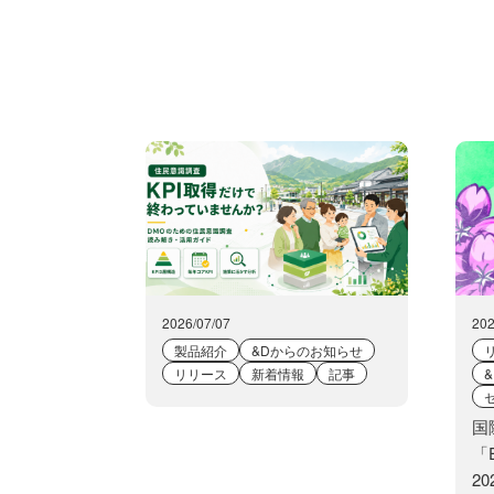
2026/07/07
202
製品紹介
&Dからのお知らせ
リリース
新着情報
記事
国
「E
2