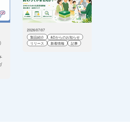
2026/07/07
製品紹介
&Dからのお知らせ
リリース
新着情報
記事
チ
ガ