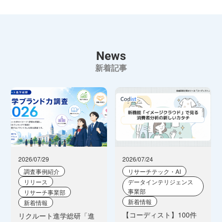
News
新着記事
2026/07/29
2026/07/24
調査事例紹介
リサーチテック・AI
リリース
データインテリジェンス
事業部
リサーチ事業部
新着情報
新着情報
【コーディスト】100件
リクルート進学総研「進