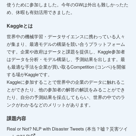
使うために参加しました。今年のGWは外出も難しかったた
め、休暇も有効活用できました。
Kaggleとは
世界中の機械学習・データサイエンスに携わっている人々
が集まり、最適モデルの構築を競い合うプラットフォーム
です。企業や政府はデータと課題を提供し、Kaggle参加者
はデータを分析・モデル構築し、予測結果を出します。最
も最適な手法を企業が買い取るCompetition (コンペ)を開催
する場がKaggleです。
Kaggleに参加することで世界中の企業のデータに触れるこ
とができたり、他の参加者の解答の解説をみることができ
たり、自分の予測結果を採点してもらい、世界の中でのラ
ンクがわかるなどのメリットがあります。
課題内容
Real or Not? NLP with Disaster Tweets (本当？嘘？災害ツイ