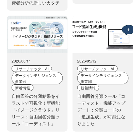
費者分析の新しいカタチ
2026/06/11
2026/05/12
リサーチテック・AI
リサーチテック・AI
データインテリジェンス
データインテリジェンス
事業部
事業部
新着情報
新着情報
自由回答の分類結果をイ
自由回答分類ツール「コ
ラストで可視化！新機能
ーディスト」機能アップ
「イメージクラウド」リ
デート：分類コードの
リース：自由回答分類ツ
「追加生成」が可能にな
ール「コーディスト」
りました