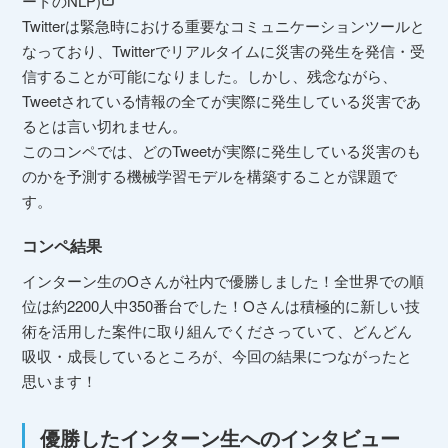
ートのNLP)
Twitterは緊急時における重要なコミュニケーションツールと
なっており、Twitterでリアルタイムに災害の発生を発信・受
信することが可能になりました。しかし、残念ながら、
Tweetされている情報の全てが実際に発生している災害であ
るとは言い切れません。
このコンペでは、どのTweetが実際に発生している災害のも
のかを予測する機械学習モデルを構築することが課題で
す。
コンペ結果
インターン生のOさんが社内で優勝しました！全世界での順
位は約2200人中350番台でした！Oさんは積極的に新しい技
術を活用した案件に取り組んでくださっていて、どんどん
吸収・成長しているところが、今回の結果につながったと
思います！
優勝したインターン生へのインタビュー