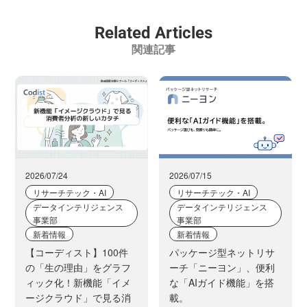
Related Articles
関連記事
2026/07/24
2026/07/15
リサーチテック・AI
リサーチテック・AI
データインテリジェンス
データインテリジェンス
事業部
事業部
新着情報
新着情報
【コーディスト】100件
パッケージ型ネットリサ
の「生の理由」をグラフ
ーチ「ニーヨン」、便利
ィック化！新機能「イメ
な「AIガイド機能」を搭
ージクラウド」で見る消
載。