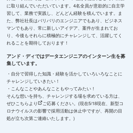
に取り組んでいただいています。4名全員が意欲的に自主学
習して、業務で実践し、どんどん経験を積んでいます。ま
た、弊社社長はバリバリのエンジニアでもあり、ビジネス
マンでもあり、常に新しいアイデア、案件が生まれてお
り、今後もそれらに積極的にチャレンジして、活躍してく
れることを期待しております！
アンド・ディではデータエンジニアのインターン生を募
集しています。
・自分で習得した知識・経験を活かしていろいろなことに
チャレンジしていきたい！
・こんなことやあんなこともやってみたい！
そんな想いを持ち、チャレンジする場を求めている方は、
ぜひ
こちらより
ご応募ください。(現在5/18現在、新型コ
ロナウイルスの影響で採用活動は休止中ですが、再開の目
処が立ち次第ご連絡いたします。)