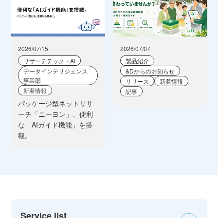
2026/07/15
2026/07/07
リサーチテック・AI
製品紹介
データインテリジェンス
&Dからのお知らせ
事業部
リリース
新着情報
新着情報
記事
パッケージ型ネットリサ
ーチ「ニーヨン」、便利
な「AIガイド機能」を搭
載。
Service list